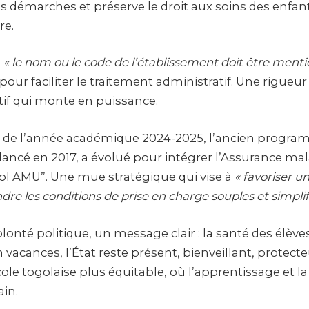
 les démarches et préserve le droit aux soins des enf
re.
:
« le nom ou le code de l’établissement doit être menti
pour faciliter le traitement administratif. Une rigueu
tif qui monte en puissance.
 de l’année académique 2024-2025, l’ancien progra
lancé en 2017, a évolué pour intégrer l’Assurance mal
l AMU”. Une mue stratégique qui vise à
« favoriser u
dre les conditions de prise en charge souples et simplif
olonté politique, un message clair : la santé des élève
acances, l’État reste présent, bienveillant, protecte
ole togolaise plus équitable, où l’apprentissage et l
in.