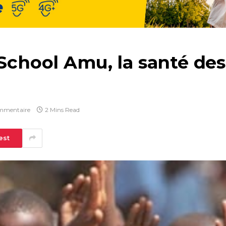
 School Amu, la santé de
mmentaire
2 Mins Read
est