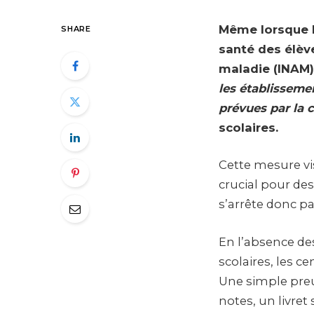
Même lorsque le
SHARE
santé des élève
maladie (INAM)
les établisseme
prévues par la
scolaires.
Cette mesure vi
crucial pour des
s’arrête donc pa
En l’absence de
scolaires, les ce
Une simple preuv
notes, un livret