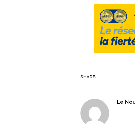
SHARE.
Le Nou