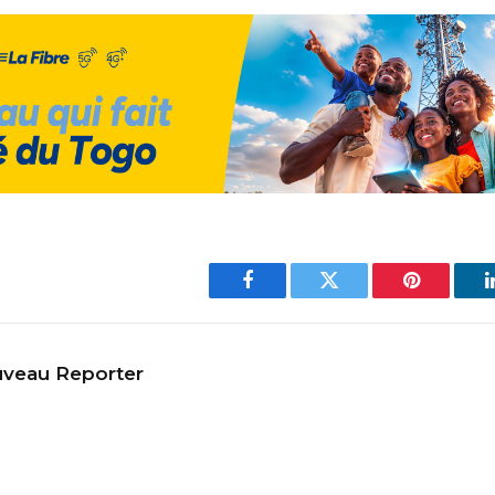
Facebook
Twitter
Pinterest
veau Reporter