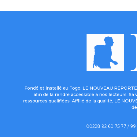
Fondé et installé au Togo, LE NOUVEAU REPORTER 
afin de la rendre accessible à nos lecteurs. S
ressources qualifiées. Affilié de la qualité, LE NO
dé
00228 92 60 75 77 / 99