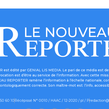
est édité par GENIAL LIS MEDIA. Le pari de ce média est de 
a vocation est d’être au service de l’information. Avec cett
UVEAU REPORTER ramène l’information à l’échelle nationale, co
ontologiquement correcte. Son maître-mot est: l’info, accessib
 50 60 10
Récépissé N° 0010 / HAAC / 12-2020 / pl / P
redaction@