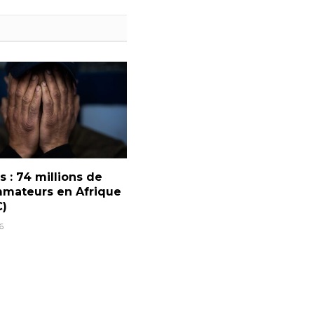
 : 74 millions de
mateurs en Afrique
)
6