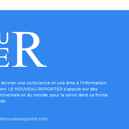
donner une conscience et une âme à l’information
e mission, LE NOUVEAU REPORTER s’appuie sur des
ntinentale et du monde, pour la servir dans sa forme
le!
lenouveaureporter.com