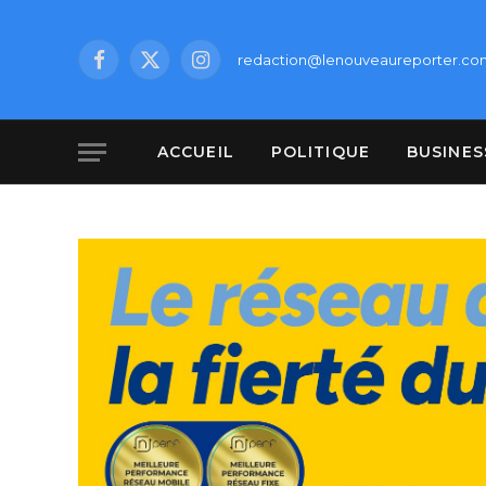
redaction@lenouveaureporter.co
Facebook
X
Instagram
(Twitter)
ACCUEIL
POLITIQUE
BUSINES