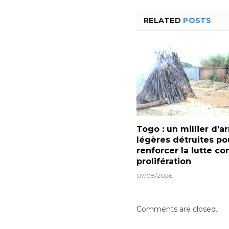
RELATED
POSTS
Togo : un millier d’
légères détruites po
renforcer la lutte con
prolifération
07/08/2026
Comments are closed.