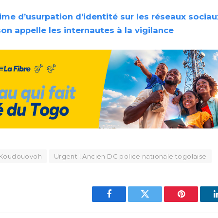
ime d’usurpation d’identité sur les réseaux sociau
n appelle les internautes à la vigilance
 Koudouovoh
Urgent ! Ancien DG police nationale togolaise
Facebook
Twitter
Pinterest