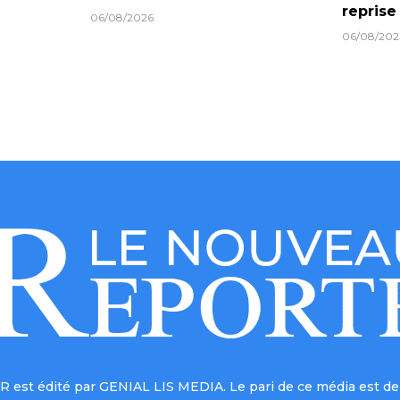
reprise
06/08/2026
06/08/202
est édité par GENIAL LIS MEDIA. Le pari de ce média est de 