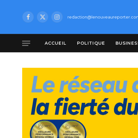
redaction@lenouveaureporter.co
Facebook
X
Instagram
(Twitter)
ACCUEIL
POLITIQUE
BUSINES