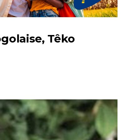
ogolaise, Têko