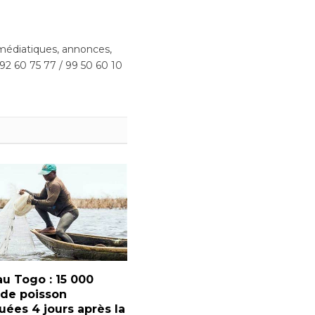
édiatiques, annonces,
 92 60 75 77 / 99 50 60 10
u Togo : 15 000
 de poisson
ées 4 jours après la