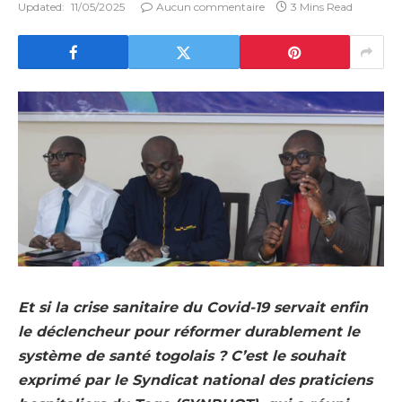
Updated:
11/05/2025
Aucun commentaire
3 Mins Read
Et si la crise sanitaire du Covid-19 servait enfin
le déclencheur pour réformer durablement le
système de santé togolais ? C’est le souhait
exprimé par le Syndicat national des praticiens