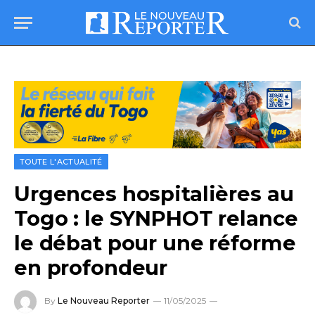
TOUTE L'ACTUALITÉ
Urgences hospitalières au
Togo : le SYNPHOT relance
le débat pour une réforme
en profondeur
By
Le Nouveau Reporter
11/05/2025