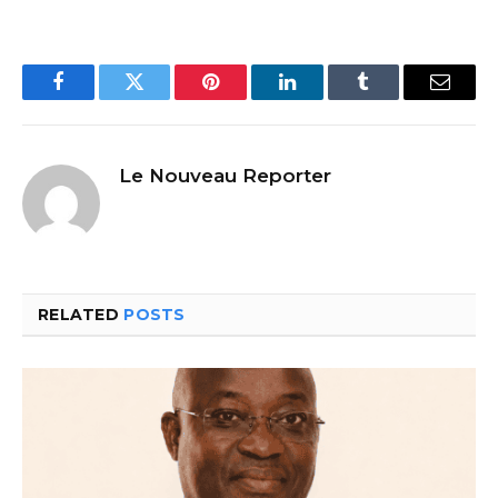
Facebook
Twitter
Pinterest
LinkedIn
Tumblr
Email
Le Nouveau Reporter
RELATED
POSTS