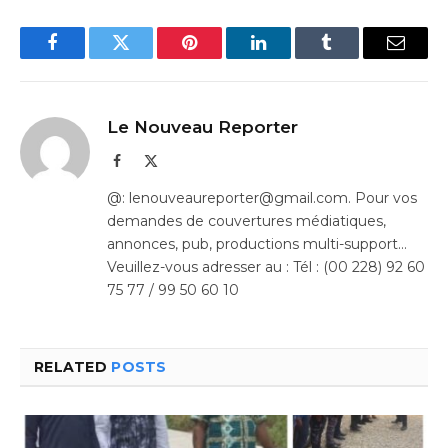
Facebook
Twitter
Pinterest
LinkedIn
Tumblr
Email
Le Nouveau Reporter
Facebook
X
(Twitter)
@: lenouveaureporter@gmail.com. Pour vos
demandes de couvertures médiatiques,
annonces, pub, productions multi-support…
Veuillez-vous adresser au : Tél : (00 228) 92 60
75 77 / 99 50 60 10
RELATED
POSTS