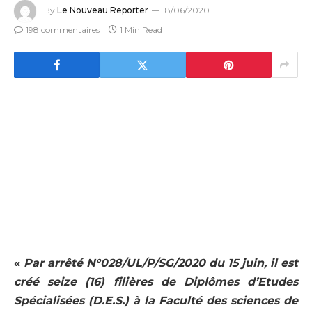
By
Le Nouveau Reporter
18/06/2020
198 commentaires
1 Min Read
«
Par arrêté N°028/UL/P/SG/2020 du 15 juin, il est
créé seize (16) filières de Diplômes d’Etudes
Spécialisées (D.E.S.) à la Faculté des sciences de