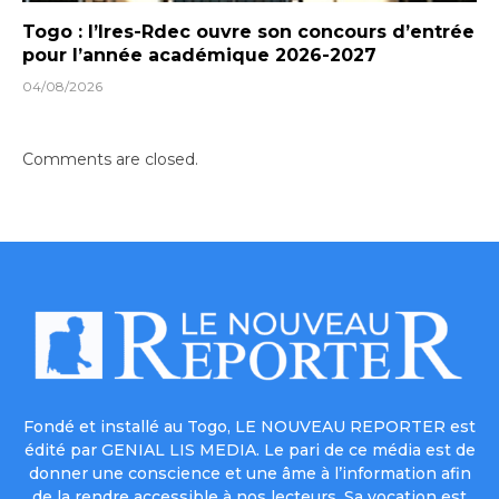
Togo : l’Ires-Rdec ouvre son concours d’entrée
pour l’année académique 2026-2027
04/08/2026
Comments are closed.
Fondé et installé au Togo, LE NOUVEAU REPORTER est
édité par GENIAL LIS MEDIA. Le pari de ce média est de
donner une conscience et une âme à l’information afin
de la rendre accessible à nos lecteurs. Sa vocation est