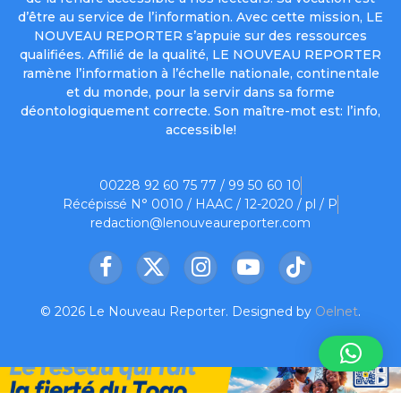
d’être au service de l’information. Avec cette mission, LE
NOUVEAU REPORTER s’appuie sur des ressources
qualifiées. Affilié de la qualité, LE NOUVEAU REPORTER
ramène l’information à l’échelle nationale, continentale
et du monde, pour la servir dans sa forme
déontologiquement correcte. Son maître-mot est: l’info,
accessible!
00228 92 60 75 77 / 99 50 60 10
Récépissé N° 0010 / HAAC / 12-2020 / pl / P
redaction@lenouveaureporter.com
Facebook
X
Instagram
YouTube
TikTok
(Twitter)
© 2026 Le Nouveau Reporter. Designed by
Oelnet
.