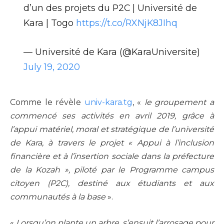
d’un des projets du P2C | Université de
Kara | Togo
https://t.co/RXNjK8JIhq
— Université de Kara (@KaraUniversite)
July 19, 2020
Comme le révèle
univ-kara.tg
, «
le groupement a
commencé ses activités en avril 2019, grâce à
l’appui matériel, moral et stratégique de l’université
de Kara, à travers le projet « Appui à l’inclusion
financière et à l’insertion sociale dans la préfecture
de la Kozah », piloté par le Programme campus
citoyen (P2C), destiné aux étudiants et aux
communautés à la base
».
«
Lorsqu’on plante un arbre, s’ensuit l’arrosage pour