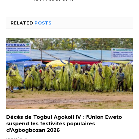
RELATED
POSTS
Décès de Togbui Agokoli IV : l’Union Eweto
suspend les festivités populaires
d’Agbogbozan 2026
05/08/2026