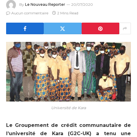
By
Le Nouveau Reporter
20/07/2020
Aucun commentaire
2 Mins Read
Université de Kara
Le Groupement de crédit communautaire de
l’université de Kara (G2C-UK) a tenu une