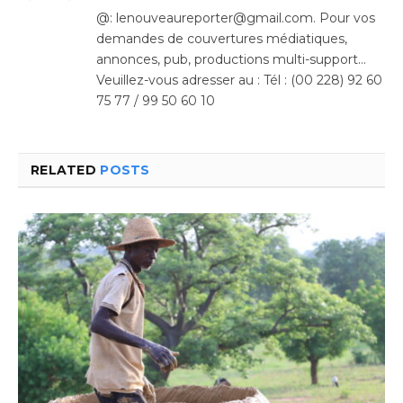
(Twitter)
@: lenouveaureporter@gmail.com. Pour vos
demandes de couvertures médiatiques,
annonces, pub, productions multi-support…
Veuillez-vous adresser au : Tél : (00 228) 92 60
75 77 / 99 50 60 10
RELATED
POSTS