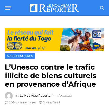
ARTS & CULTURES
L’Unesco contre le trafic
illicite de biens culturels
en provenance d’Afrique
By
Le Nouveau Reporter
11/07/2020
208 commentaires
2 Mins Read