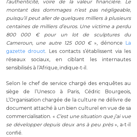
l’authenticité, voire de la valeur financière. Le
montant des dommages n’est pas négligeable,
puisqu’il peut aller de quelques milliers à plusieurs
centaines de milliers d’euros. Une victime a perdu
800 000 € pour un lot de sculptures du
Cameroun, une autre 125 000 €
», dénonce
La
gazette drouot
. Les contacts s’établissent via les
réseaux sociaux, en ciblant les internautes
sensibilisés à l’Afrique, indique-t-il.
Selon le chef de service chargé des enquêtes au
siège de l’Unesco à Paris, Cédric Bourgeois,
L’Organisation chargée de la culture ne délivre de
document attaché à un bien culturel en vue de sa
commercialisation. «
C’est une situation que j’ai vue
se développer depuis deux ans à peu près
», a-t-il
confié.