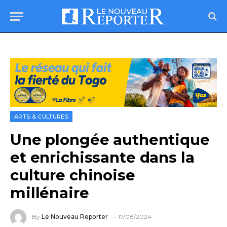
ARTS & CULTURES
Une plongée authentique
et enrichissante dans la
culture chinoise
millénaire
By
Le Nouveau Reporter
17/08/2024