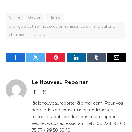
Chine
Gabon
Hanfu
plongée authentique et enrichissante dans la culture
chinoise millénaire
Facebook
Twitter
Pinterest
LinkedIn
Tumblr
Email
Le Nouveau Reporter
Facebook
X
(Twitter)
@: lenouveaureporter@gmail.com. Pour vos
demandes de couvertures médiatiques,
annonces, pub, productions multi-support…
Veuillez-vous adresser au : Tél : (00 228) 92 60
75 77 / 99 50 60 10