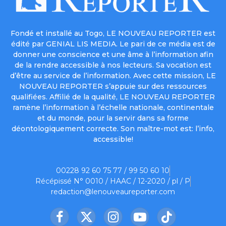
Fondé et installé au Togo, LE NOUVEAU REPORTER est
édité par GENIAL LIS MEDIA. Le pari de ce média est de
donner une conscience et une âme à l’information afin
de la rendre accessible à nos lecteurs. Sa vocation est
d’être au service de l’information. Avec cette mission, LE
NOUVEAU REPORTER s’appuie sur des ressources
qualifiées. Affilié de la qualité, LE NOUVEAU REPORTER
ramène l’information à l’échelle nationale, continentale
et du monde, pour la servir dans sa forme
déontologiquement correcte. Son maître-mot est: l’info,
accessible!
00228 92 60 75 77 / 99 50 60 10
Récépissé N° 0010 / HAAC / 12-2020 / pl / P
redaction@lenouveaureporter.com
Facebook
X
Instagram
YouTube
TikTok