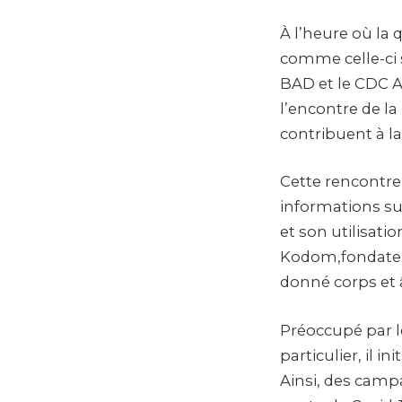
À l’heure où la 
comme celle-ci 
BAD et le CDC Af
l’encontre de l
contribuent à l
Cette rencontre
informations sur
et son utilisati
Kodom,fondateu
donné corps et 
Préoccupé par le
particulier, il 
Ainsi, des campa