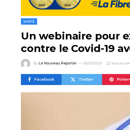
SANTÉ
Un webinaire pour ex
contre le Covid-19 
By
Le Nouveau Reporter
05/03/2021
Aucun co
Facebook
Twitter
Pinter