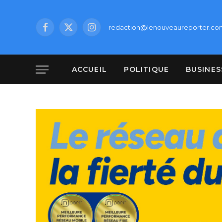
redaction@lenouveaureporter.co
Facebook
X
Instagram
(Twitter)
ACCUEIL
POLITIQUE
BUSINES