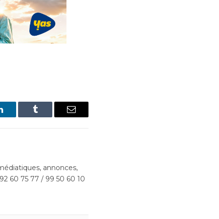
LinkedIn
Tumblr
Email
édiatiques, annonces,
 92 60 75 77 / 99 50 60 10