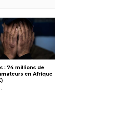
 : 74 millions de
mateurs en Afrique
)
6