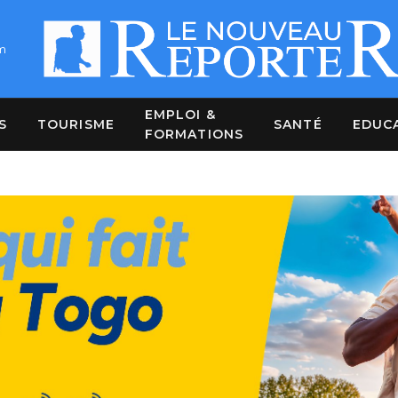
m
EMPLOI &
S
TOURISME
SANTÉ
EDUC
FORMATIONS