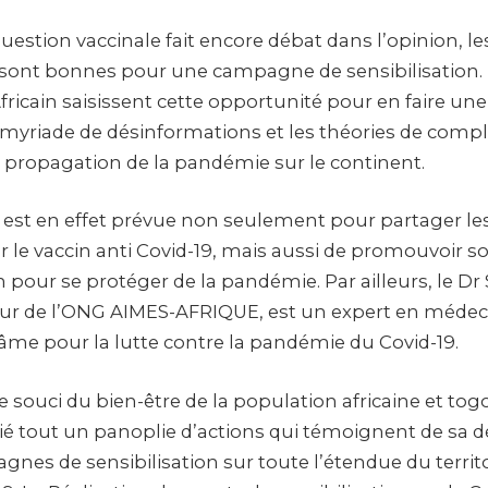
question vaccinale fait encore débat dans l’opinion, l
sont bonnes pour une campagne de sensibilisation.
ricain saisissent cette opportunité pour en faire une
a myriade de désinformations et les théories de compl
a propagation de la pandémie sur le continent.
 est en effet prévue non seulement pour partager les
 le vaccin anti Covid-19, mais aussi de promouvoir so
on pour se protéger de la pandémie. Par ailleurs, le Dr
r de l’ONG AIMES-AFRIQUE, est un expert en médecin
âme pour la lutte contre la pandémie du Covid-19.
 souci du bien-être de la population africaine et tog
initié tout un panoplie d’actions qui témoignent de sa 
gnes de sensibilisation sur toute l’étendue du territ