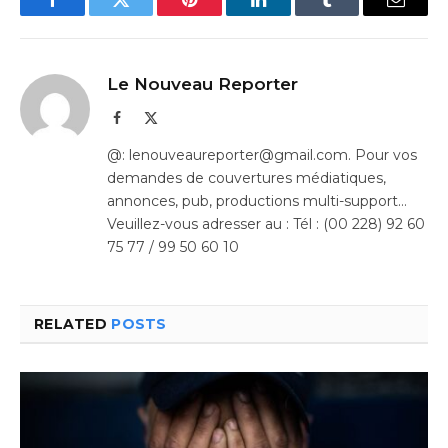
Facebook
Twitter
Pinterest
LinkedIn
Tumblr
Email
Le Nouveau Reporter
Facebook
X
(Twitter)
@: lenouveaureporter@gmail.com. Pour vos
demandes de couvertures médiatiques,
annonces, pub, productions multi-support…
Veuillez-vous adresser au : Tél : (00 228) 92 60
75 77 / 99 50 60 10
RELATED
POSTS