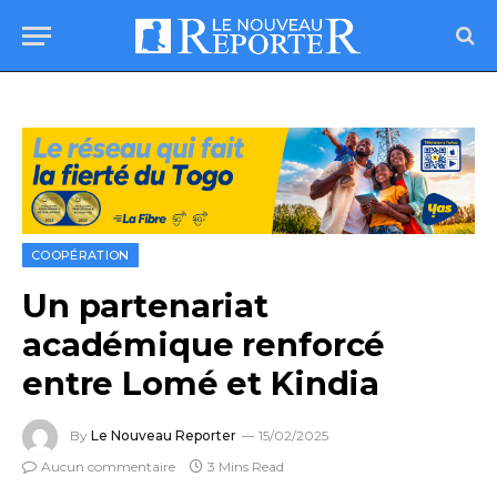
COOPÉRATION
Un partenariat
académique renforcé
entre Lomé et Kindia
By
Le Nouveau Reporter
15/02/2025
Aucun commentaire
3 Mins Read