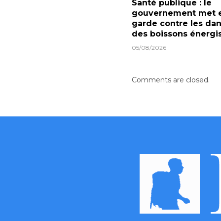
Santé publique : le
gouvernement met 
garde contre les da
des boissons énergi
05/08/2026
Comments are closed.