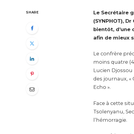
Le Secrétaire 
SHARE
(SYNPHOT), Dr G
bientôt, d’une
afin de mieux s
Le confrère préc
moins quatre (4)
Lucien Djossou 
des journaux, « 
Echo ».
Face à cette sit
Tsolenyanu, Sec
l’hémorragie.