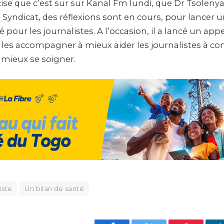
cise que c’est sur sur Kanal Fm lundi, que Dr Tsolen
 Syndicat, des réflexions sont en cours, pour lance
é pour les journalistes. A l’occasion, il a lancé un ap
 les accompagner à mieux aider les journalistes à con
 mieux se soigner.
iste
Un bilan de santé