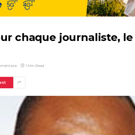
ur chaque journaliste, l
mentaire
1 Min Read
est