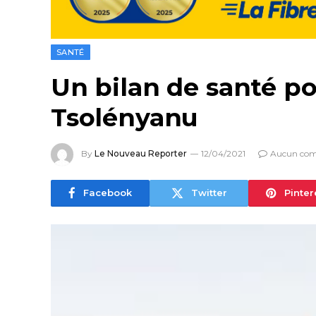
SANTÉ
Un bilan de santé po
Tsolényanu
By
Le Nouveau Reporter
12/04/2021
Aucun com
Facebook
Twitter
Pinter