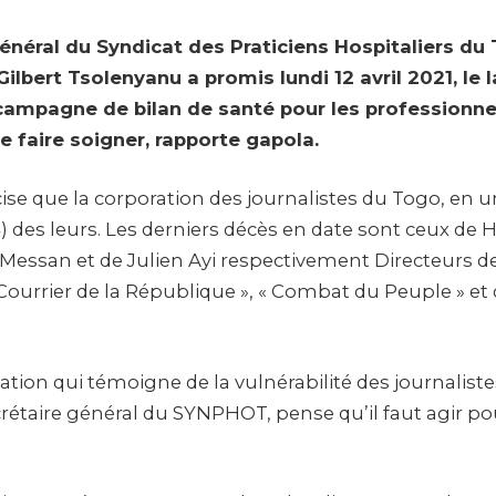
général du Syndicat des Praticiens Hospitaliers du
ilbert Tsolenyanu a promis lundi 12 avril 2021, le
 campagne de bilan de santé pour les professionn
e faire soigner, rapporte gapola.
ise que la corporation des journalistes du Togo, en u
 des leurs. Les derniers décès en date sont ceux de H
Messan et de Julien Ayi respectivement Directeurs d
Courrier de la République », « Combat du Peuple » et
uation qui témoigne de la vulnérabilité des journaliste
rétaire général du SYNPHOT, pense qu’il faut agir p