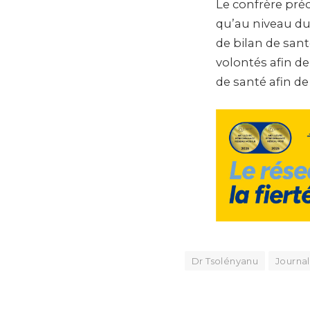
Le confrère pré
qu’au niveau du
de bilan de sant
volontés afin de
de santé afin de
Dr Tsolényanu
Journal