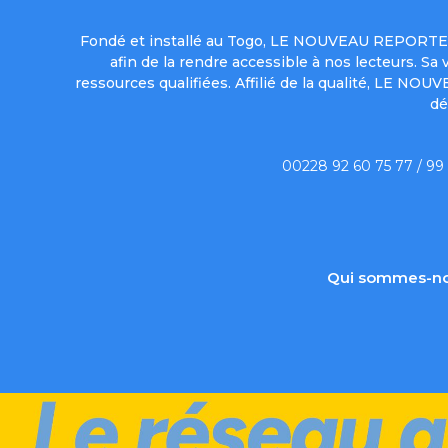
Fondé et installé au Togo, LE NOUVEAU REPORTER 
afin de la rendre accessible à nos lecteurs. S
ressources qualifiées. Affilié de la qualité, LE NO
dé
00228 92 60 75 77 / 99
Qui sommes-no