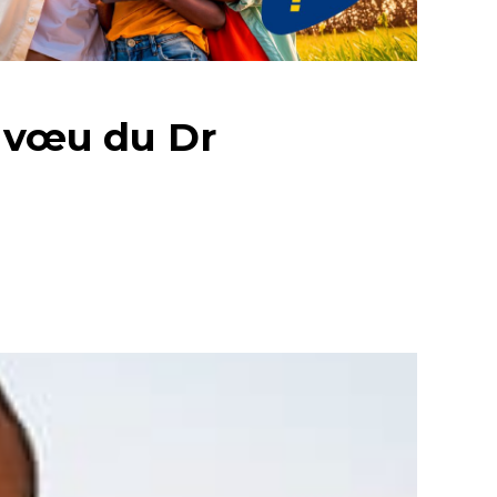
e vœu du Dr