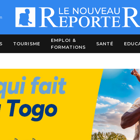
m
EMPLOI &
S
TOURISME
SANTÉ
EDUC
FORMATIONS