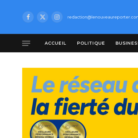
redaction@lenouveaureporter.co
Facebook
X
Instagram
(Twitter)
ACCUEIL
POLITIQUE
BUSINES