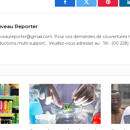
Facebook
Twitter
Pinterest
veau Reporter
uveaureporter@gmail.com. Pour vos demandes de couvertures m
ductions multi-support… Veuillez-vous adresser au : Tél : (00 228)