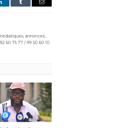
LinkedIn
Tumblr
Email
édiatiques, annonces,
 92 60 75 77 / 99 50 60 10