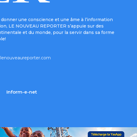
donner une conscience et une âme à l’information
e mission, LE NOUVEAU REPORTER s’appuie sur des
ntinentale et du monde, pour la servir dans sa forme
le!
lenouveaureporter.com
Inform-e-net