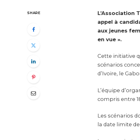
L’Association 
SHARE
appel à candid
aux jeunes fe
en vue ».
Cette initiativ
scénarios conce
d’Ivoire, le Gabo
L’équipe d’organ
compris entre 18
Les scénarios d
la date limite d