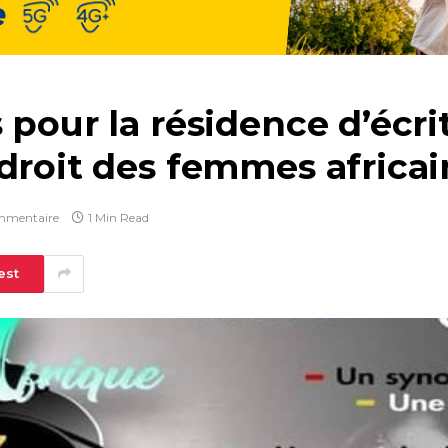
 pour la résidence d’écri
droit des femmes africai
mmentaire
1 Min Read
est