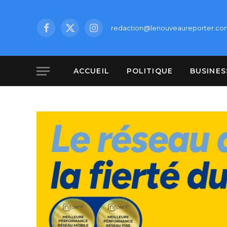
redaction@lenouveaureporter.co
Facebook
X
Instagram
(Twitter)
ACCUEIL
POLITIQUE
BUSINES