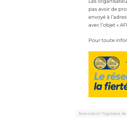
Les organisateur
pas avoir de pro
envoyé à l’adr
avec l’objet « 
Pour toute info
Association Togolaise d