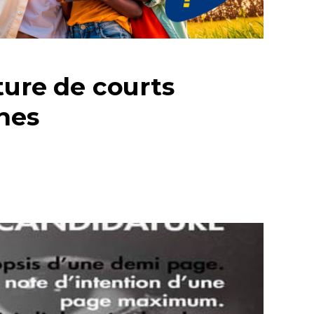
ture de courts
nes