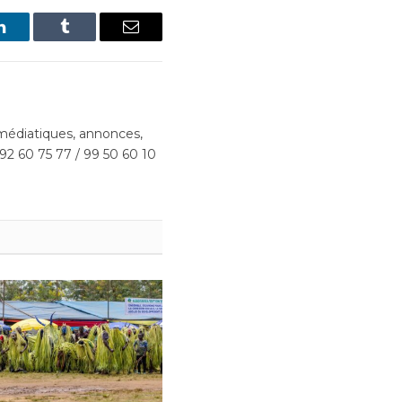
LinkedIn
Tumblr
Email
édiatiques, annonces,
 92 60 75 77 / 99 50 60 10