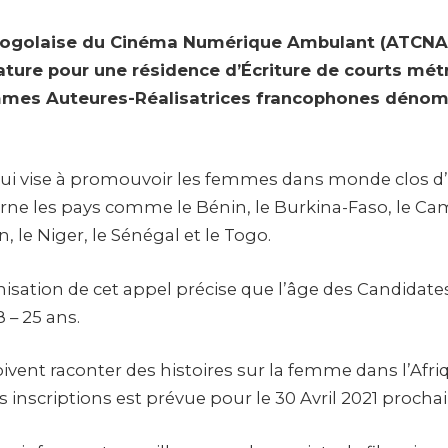
Togolaise du Cinéma Numérique Ambulant (ATCNA)
ature pour une résidence d’Écriture de courts mé
mmes Auteures-Réalisatrices francophones dénom
e qui vise à promouvoir les femmes dans monde clos d’
rne les pays comme le Bénin, le Burkina-Faso, le Ca
n, le Niger, le Sénégal et le Togo.
isation de cet appel précise que l’âge des Candidates
 – 25 ans.
oivent raconter des histoires sur la femme dans l’Af
es inscriptions est prévue pour le 30 Avril 2021 prochai