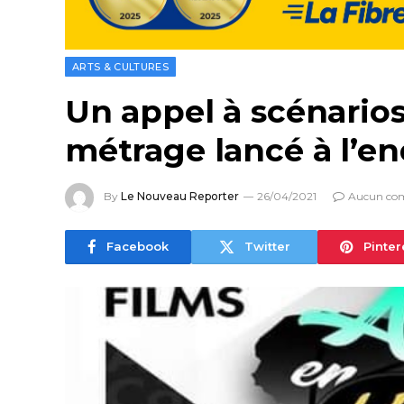
ARTS & CULTURES
Un appel à scénarios
métrage lancé à l’en
By
Le Nouveau Reporter
26/04/2021
Aucun co
Facebook
Twitter
Pinter