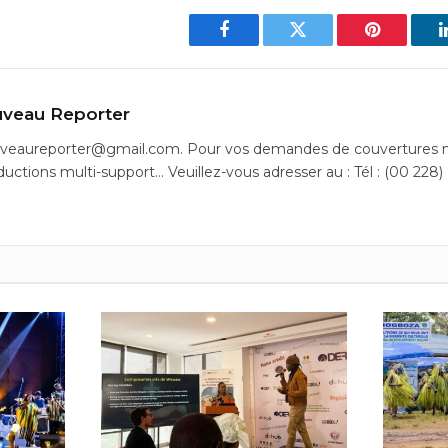
Facebook
Twitter
Pinterest
veau Reporter
uveaureporter@gmail.com. Pour vos demandes de couvertures m
ductions multi-support… Veuillez-vous adresser au : Tél : (00 228)