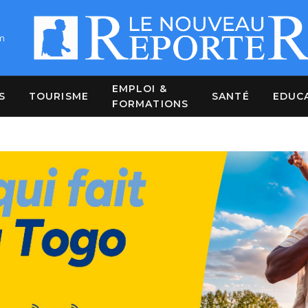
m
EMPLOI &
S
TOURISME
SANTÉ
EDUC
FORMATIONS