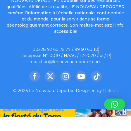
NOUVEAU REPORTER s’appuie sur des ressources
qualifiées. Affilié de la qualité, LE NOUVEAU REPORTER
ramène l’information à l’échelle nationale, continentale
et du monde, pour la servir dans sa forme
déontologiquement correcte. Son maître-mot est: l’info,
accessible!
00228 92 60 75 77 / 99 50 60 10
Récépissé N° 0010 / HAAC / 12-2020 / pl / P
redaction@lenouveaureporter.com
Facebook
X
Instagram
YouTube
TikTok
(Twitter)
© 2026 Le Nouveau Reporter. Designed by
Oelnet
.