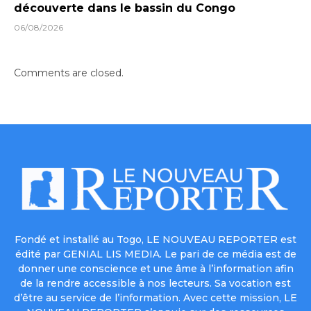
découverte dans le bassin du Congo
06/08/2026
Comments are closed.
Fondé et installé au Togo, LE NOUVEAU REPORTER est
édité par GENIAL LIS MEDIA. Le pari de ce média est de
donner une conscience et une âme à l’information afin
de la rendre accessible à nos lecteurs. Sa vocation est
d’être au service de l’information. Avec cette mission, LE