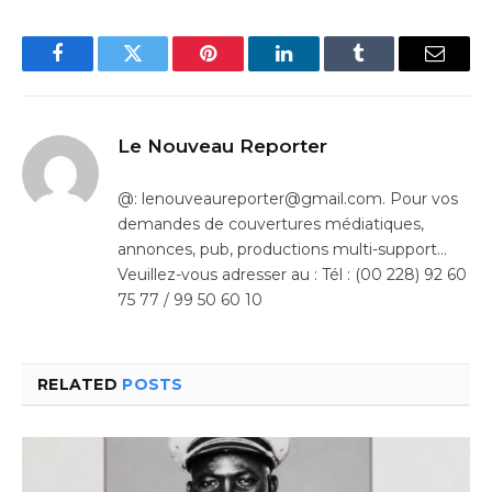
Facebook
Twitter
Pinterest
LinkedIn
Tumblr
Email
Le Nouveau Reporter
@: lenouveaureporter@gmail.com. Pour vos
demandes de couvertures médiatiques,
annonces, pub, productions multi-support…
Veuillez-vous adresser au : Tél : (00 228) 92 60
75 77 / 99 50 60 10
RELATED
POSTS