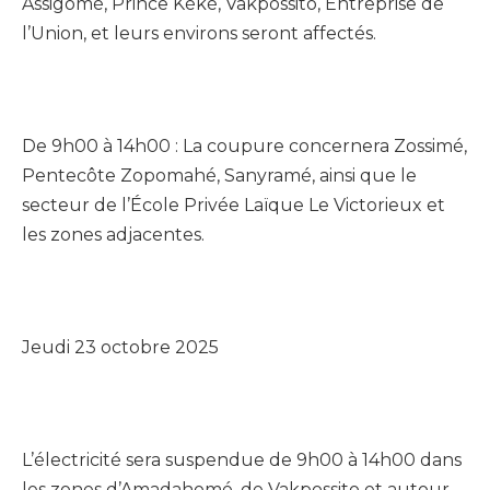
Assigomé, Prince Kéké, Vakpossito, Entreprise de
l’Union, et leurs environs seront affectés.
De 9h00 à 14h00 : La coupure concernera Zossimé,
Pentecôte Zopomahé, Sanyramé, ainsi que le
secteur de l’École Privée Laïque Le Victorieux et
les zones adjacentes.
Jeudi 23 octobre 2025
L’électricité sera suspendue de 9h00 à 14h00 dans
les zones d’Amadahomé, de Vakpossito et autour