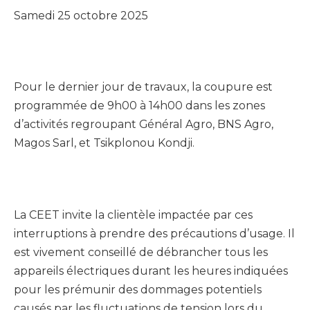
Samedi 25 octobre 2025
Pour le dernier jour de travaux, la coupure est
programmée de 9h00 à 14h00 dans les zones
d’activités regroupant Général Agro, BNS Agro,
Magos Sarl, et Tsikplonou Kondji.
La CEET invite la clientèle impactée par ces
interruptions à prendre des précautions d’usage. Il
est vivement conseillé de débrancher tous les
appareils électriques durant les heures indiquées
pour les prémunir des dommages potentiels
causés par les fluctuations de tension lors du