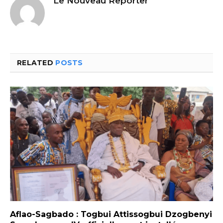
Le Nouveau Reporter
RELATED
POSTS
Aflao-Sagbado : Togbui Attissogbui Dzogbenyi