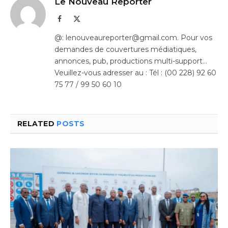
Le Nouveau Reporter
Facebook
X
(Twitter)
@: lenouveaureporter@gmail.com. Pour vos
demandes de couvertures médiatiques,
annonces, pub, productions multi-support…
Veuillez-vous adresser au : Tél : (00 228) 92 60
75 77 / 99 50 60 10
RELATED
POSTS