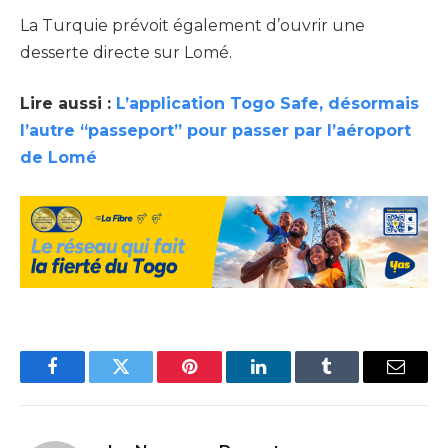
La Turquie prévoit également d’ouvrir une
desserte directe sur Lomé.
Lire aussi :
L’application Togo Safe, désormais
l’autre “passeport” pour passer par l’aéroport
de Lomé
Facebook
Twitter
Pinterest
LinkedIn
Tumblr
Email