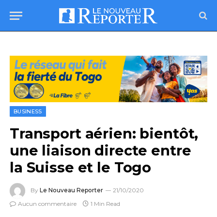
BUSINESS
Transport aérien: bientôt,
une liaison directe entre
la Suisse et le Togo
By
Le Nouveau Reporter
21/10/2020
Aucun commentaire
1 Min Read