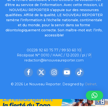
d’être au service de l’information. Avec cette mission, LE
NOUVEAU REPORTER s’appuie sur des ressources
qualifiées. Affilié de la qualité, LE NOUVEAU REPORTER
ramène l’information à l’échelle nationale, continentale
et du monde, pour la servir dans sa forme
déontologiquement correcte. Son maître-mot est: l’info,
accessible!
00228 92 60 75 77 / 99 50 60 10
Récépissé N° 0010 / HAAC / 12-2020 / pl / P
redaction@lenouveaureporter.com
Facebook
X
Instagram
YouTube
TikTok
(Twitter)
© 2026 Le Nouveau Reporter. Designed by
Oelnet
.