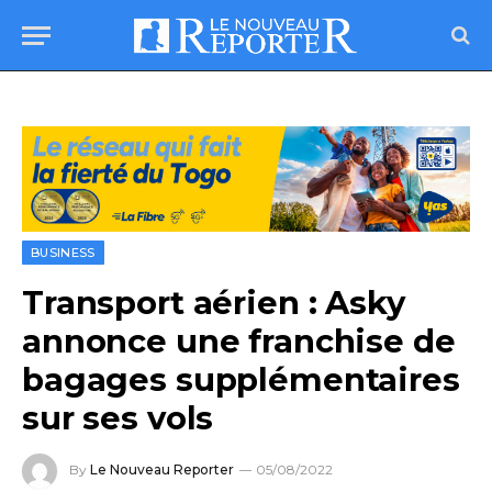
BUSINESS
Transport aérien : Asky
annonce une franchise de
bagages supplémentaires
sur ses vols
By
Le Nouveau Reporter
05/08/2022