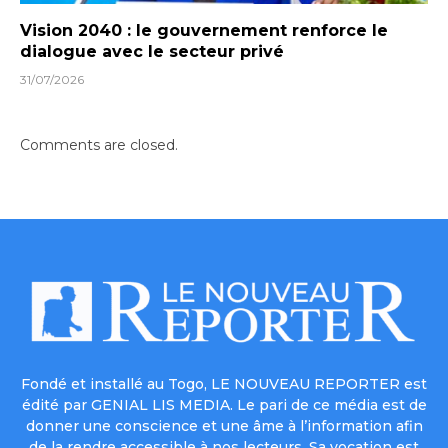
Vision 2040 : le gouvernement renforce le
dialogue avec le secteur privé
31/07/2026
Comments are closed.
Fondé et installé au Togo, LE NOUVEAU REPORTER est
édité par GENIAL LIS MEDIA. Le pari de ce média est de
donner une conscience et une âme à l’information afin
de la rendre accessible à nos lecteurs. Sa vocation est