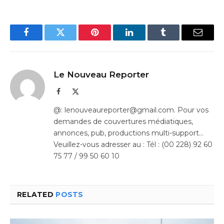
Facebook
Twitter
Pinterest
LinkedIn
Tumblr
Email
Le Nouveau Reporter
Facebook
X
(Twitter)
@: lenouveaureporter@gmail.com. Pour vos
demandes de couvertures médiatiques,
annonces, pub, productions multi-support…
Veuillez-vous adresser au : Tél : (00 228) 92 60
75 77 / 99 50 60 10
RELATED
POSTS