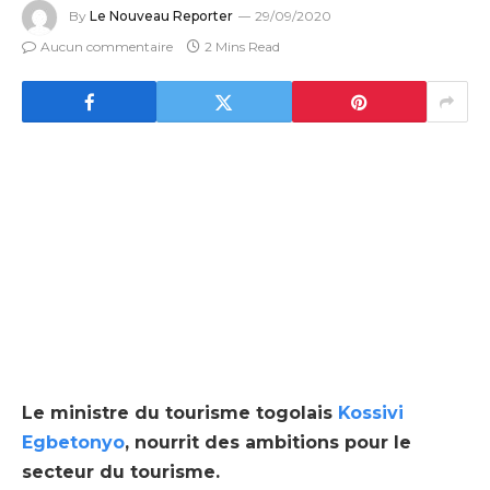
By
Le Nouveau Reporter
29/09/2020
Aucun commentaire
2 Mins Read
Le ministre du tourisme togolais
Kossivi
Egbetonyo
, nourrit des ambitions pour le
secteur du tourisme.