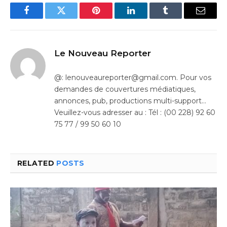
Facebook
Twitter
Pinterest
LinkedIn
Tumblr
Email
Le Nouveau Reporter
@: lenouveaureporter@gmail.com. Pour vos
demandes de couvertures médiatiques,
annonces, pub, productions multi-support…
Veuillez-vous adresser au : Tél : (00 228) 92 60
75 77 / 99 50 60 10
RELATED
POSTS