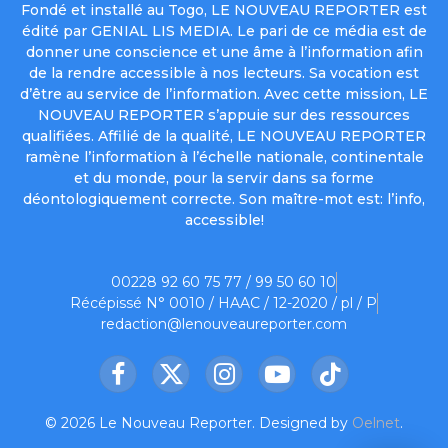
Fondé et installé au Togo, LE NOUVEAU REPORTER est
édité par GENIAL LIS MEDIA. Le pari de ce média est de
donner une conscience et une âme à l’information afin
de la rendre accessible à nos lecteurs. Sa vocation est
d’être au service de l’information. Avec cette mission, LE
NOUVEAU REPORTER s’appuie sur des ressources
qualifiées. Affilié de la qualité, LE NOUVEAU REPORTER
ramène l’information à l’échelle nationale, continentale
et du monde, pour la servir dans sa forme
déontologiquement correcte. Son maître-mot est: l’info,
accessible!
00228 92 60 75 77 / 99 50 60 10
Récépissé N° 0010 / HAAC / 12-2020 / pl / P
redaction@lenouveaureporter.com
Facebook
X
Instagram
YouTube
TikTok
(Twitter)
© 2026 Le Nouveau Reporter. Designed by
Oelnet
.