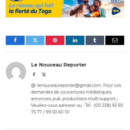
Facebook
Twitter
Pinterest
LinkedIn
Tumblr
Email
Le Nouveau Reporter
Facebook
X
(Twitter)
@: lenouveaureporter@gmail.com. Pour vos
demandes de couvertures médiatiques,
annonces, pub, productions multi-support…
Veuillez-vous adresser au : Tél : (00 228) 92 60
75 77 / 99 50 60 10