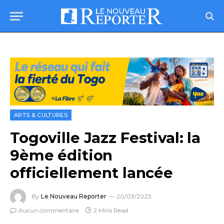
ARTS & CULTURES
Togoville Jazz Festival: la
9ème édition
officiellement lancée
By
Le Nouveau Reporter
20/03/2023
Aucun commentaire
2 Mins Read