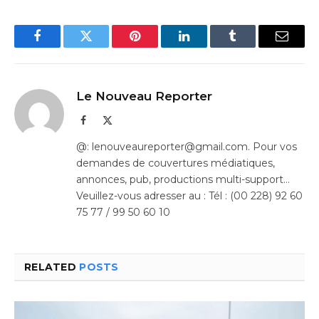
Facebook
Twitter
Pinterest
LinkedIn
Tumblr
Email
Le Nouveau Reporter
Facebook
X
(Twitter)
@: lenouveaureporter@gmail.com. Pour vos
demandes de couvertures médiatiques,
annonces, pub, productions multi-support…
Veuillez-vous adresser au : Tél : (00 228) 92 60
75 77 / 99 50 60 10
RELATED
POSTS