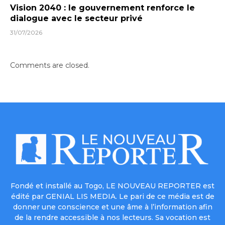
Vision 2040 : le gouvernement renforce le
dialogue avec le secteur privé
31/07/2026
Comments are closed.
Fondé et installé au Togo, LE NOUVEAU REPORTER est
édité par GENIAL LIS MEDIA. Le pari de ce média est de
donner une conscience et une âme à l’information afin
de la rendre accessible à nos lecteurs. Sa vocation est