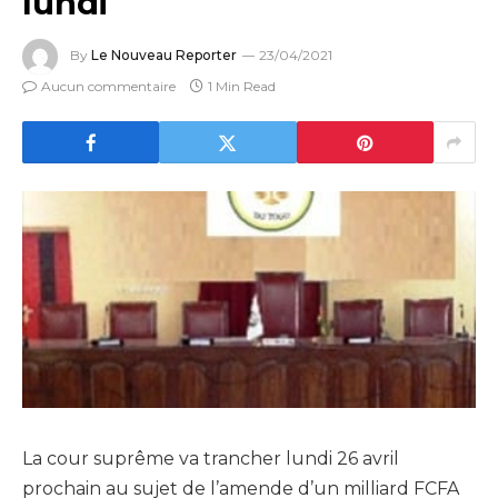
lundi
By
Le Nouveau Reporter
23/04/2021
Aucun commentaire
1 Min Read
La cour suprême va trancher lundi 26 avril
prochain au sujet de l’amende d’un milliard FCFA