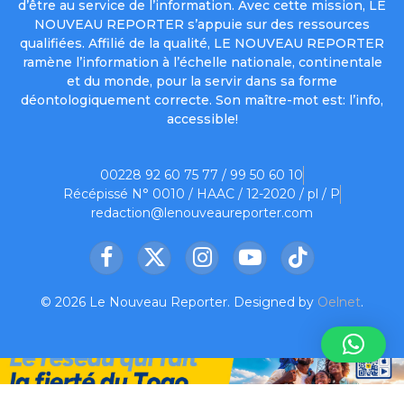
d’être au service de l’information. Avec cette mission, LE
NOUVEAU REPORTER s’appuie sur des ressources
qualifiées. Affilié de la qualité, LE NOUVEAU REPORTER
ramène l’information à l’échelle nationale, continentale
et du monde, pour la servir dans sa forme
déontologiquement correcte. Son maître-mot est: l’info,
accessible!
00228 92 60 75 77 / 99 50 60 10
Récépissé N° 0010 / HAAC / 12-2020 / pl / P
redaction@lenouveaureporter.com
Facebook
X
Instagram
YouTube
TikTok
(Twitter)
© 2026 Le Nouveau Reporter. Designed by
Oelnet
.