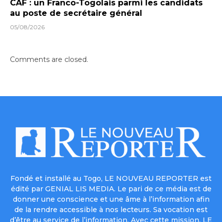
CAF : un Franco-Togolais parmi les candidats
au poste de secrétaire général
05/08/2026
Comments are closed.
Fondé et installé au Togo, LE NOUVEAU REPORTER est
édité par GENIAL LIS MEDIA. Le pari de ce média est de
donner une conscience et une âme à l’information afin
de la rendre accessible à nos lecteurs. Sa vocation est
d’être au service de l’information. Avec cette mission, LE