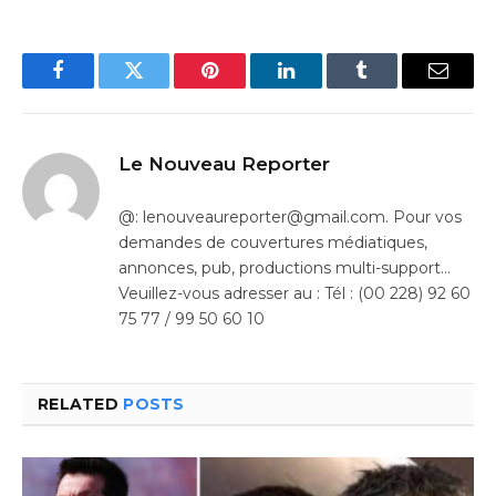
Facebook
Twitter
Pinterest
LinkedIn
Tumblr
Email
Le Nouveau Reporter
@: lenouveaureporter@gmail.com. Pour vos
demandes de couvertures médiatiques,
annonces, pub, productions multi-support…
Veuillez-vous adresser au : Tél : (00 228) 92 60
75 77 / 99 50 60 10
RELATED
POSTS