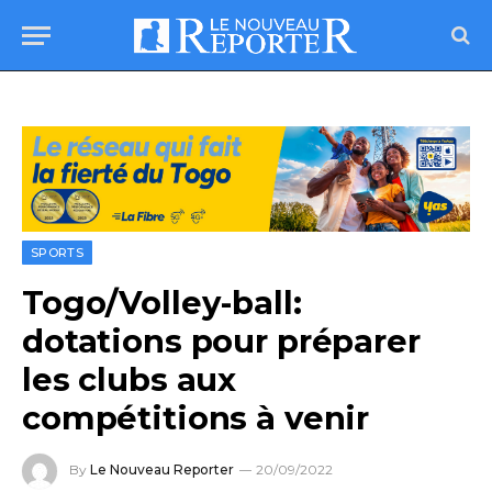
SPORTS
Togo/Volley-ball:
dotations pour préparer
les clubs aux
compétitions à venir
By
Le Nouveau Reporter
20/09/2022