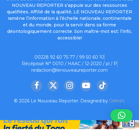
NOUVEAU REPORTER s’appuie sur des ressources
qualifiées. Affilié de la qualité, LE NOUVEAU REPORTER
ramène l’information à l’échelle nationale, continentale
et du monde, pour la servir dans sa forme
déontologiquement correcte. Son maître-mot est: l’info,
accessible!
00228 92 60 75 77 / 99 50 60 10
Récépissé N° 0010 / HAAC / 12-2020 / pl / P
redaction@lenouveaureporter.com
Facebook
X
Instagram
YouTube
TikTok
(Twitter)
© 2026 Le Nouveau Reporter. Designed by
Oelnet
.