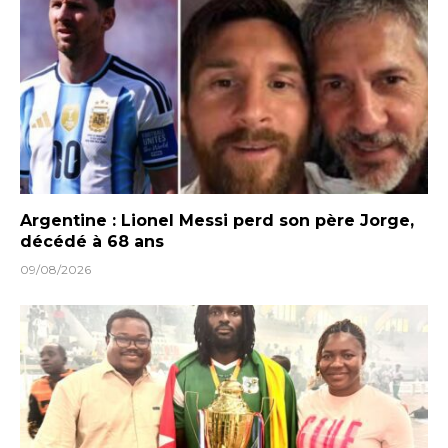
Argentine : Lionel Messi perd son père Jorge,
décédé à 68 ans
09/08/2026