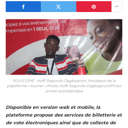
POLYCOPIÉ - Koffi Segondo Dagbegnon, fondateur de la
plaetforme « Klumer » Photo: Koffi Segondo Dagbegnon/Photo
privée autorisée/dpa
Disponible en version web et mobile, la
plateforme propose des services de billetterie et
de vote électroniques ainsi que de collecte de