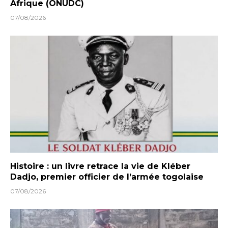
Afrique (ONUDC)
07/08/2026
Histoire : un livre retrace la vie de Kléber
Dadjo, premier officier de l’armée togolaise
07/08/2026