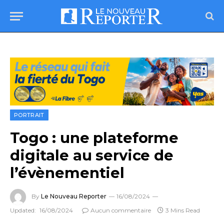
PORTRAIT
Togo : une plateforme
digitale au service de
l’évènementiel
By
Le Nouveau Reporter
16/08/2024
Updated:
16/08/2024
Aucun commentaire
3 Mins Read