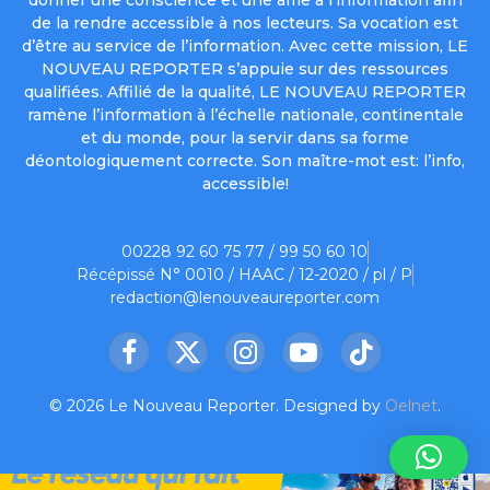
donner une conscience et une âme à l’information afin
de la rendre accessible à nos lecteurs. Sa vocation est
d’être au service de l’information. Avec cette mission, LE
NOUVEAU REPORTER s’appuie sur des ressources
qualifiées. Affilié de la qualité, LE NOUVEAU REPORTER
ramène l’information à l’échelle nationale, continentale
et du monde, pour la servir dans sa forme
déontologiquement correcte. Son maître-mot est: l’info,
accessible!
00228 92 60 75 77 / 99 50 60 10
Récépissé N° 0010 / HAAC / 12-2020 / pl / P
redaction@lenouveaureporter.com
Facebook
X
Instagram
YouTube
TikTok
(Twitter)
© 2026 Le Nouveau Reporter. Designed by
Oelnet
.