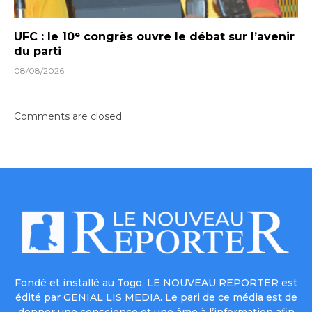
UFC : le 10ᵉ congrès ouvre le débat sur l’avenir
du parti
08/08/2026
Comments are closed.
Fondé et installé au Togo, LE NOUVEAU REPORTER est
édité par GENIAL LIS MEDIA. Le pari de ce média est de