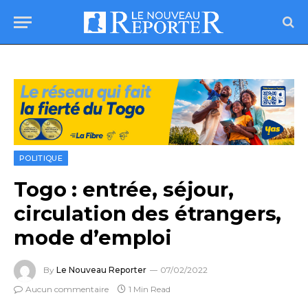
POLITIQUE
Togo : entrée, séjour,
circulation des étrangers,
mode d’emploi
By
Le Nouveau Reporter
07/02/2022
Aucun commentaire
1 Min Read