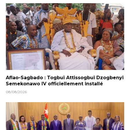
Aflao-Sagbado : Togbui Attissogbui Dzogbenyi
Semekonawo IV officiellement installé
08/08/2026