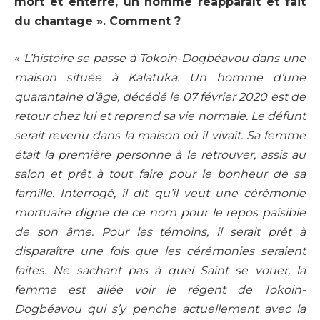
mort et enterré, un homme réapparaît et fait
du chantage ». Comment ?
«
L’histoire se passe à Tokoin-Dogbéavou dans une
maison située à Kalatuka. Un homme d’une
quarantaine d’âge, décédé le 07 février 2020 est de
retour chez lui et reprend sa vie normale. Le défunt
serait revenu dans la maison où il vivait. Sa femme
était la première personne à le retrouver, assis au
salon et prêt à tout faire pour le bonheur de sa
famille. Interrogé, il dit qu’il veut une cérémonie
mortuaire digne de ce nom pour le repos paisible
de son âme. Pour les témoins, il serait prêt à
disparaître une fois que les cérémonies seraient
faites. Ne sachant pas à quel Saint se vouer, la
femme est allée voir le régent de Tokoin-
Dogbéavou qui s’y penche actuellement avec la