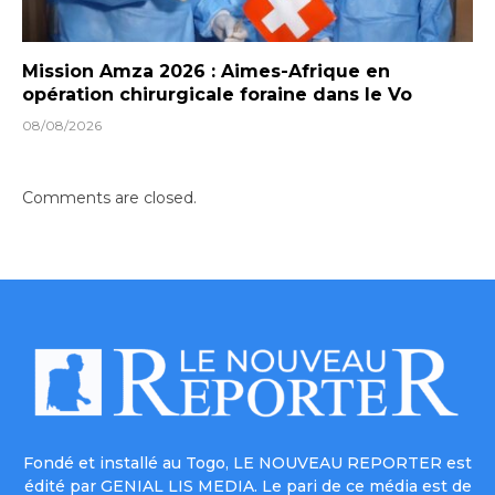
Mission Amza 2026 : Aimes-Afrique en
opération chirurgicale foraine dans le Vo
08/08/2026
Comments are closed.
Fondé et installé au Togo, LE NOUVEAU REPORTER est
édité par GENIAL LIS MEDIA. Le pari de ce média est de