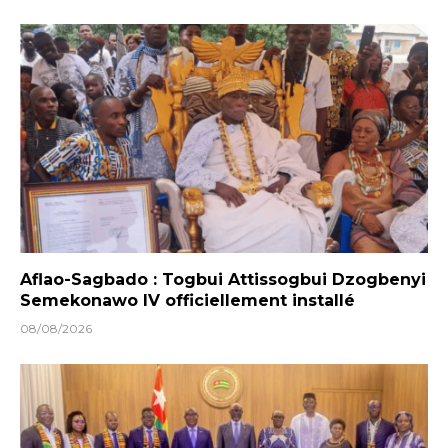
Aflao-Sagbado : Togbui Attissogbui Dzogbenyi
Semekonawo IV officiellement installé
08/08/2026