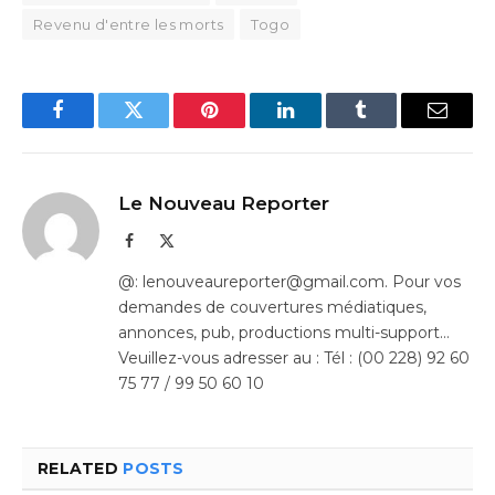
Revenu d'entre les morts
Togo
Facebook
Twitter
Pinterest
LinkedIn
Tumblr
Email
Le Nouveau Reporter
Facebook
X
(Twitter)
@: lenouveaureporter@gmail.com. Pour vos
demandes de couvertures médiatiques,
annonces, pub, productions multi-support…
Veuillez-vous adresser au : Tél : (00 228) 92 60
75 77 / 99 50 60 10
RELATED
POSTS