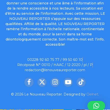
donner une conscience et une âme à l’information afin
de la rendre accessible à nos lecteurs. Sa vocation est
d’être au service de l’information. Avec cette mission, LE
NOUVEAU REPORTER s’appuie sur des ressources
qualifiées. Affilié de la qualité, LE NOUVEAU REPORTER
ramène l’information à l’échelle nationale, continentale
et du monde, pour la servir dans sa forme
déontologiquement correcte. Son maître-mot est: l’info,
accessible!
00228 92 60 75 77 / 99 50 60 10
Récépissé N° 0010 / HAAC / 12-2020 / pl / P
redaction@lenouveaureporter.com
Facebook
X
Instagram
YouTube
TikTok
(Twitter)
© 2026 Le Nouveau Reporter. Designed by
Oelnet
.