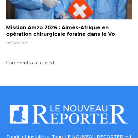
Mission Amza 2026 : Aimes-Afrique en
opération chirurgicale foraine dans le Vo
08/08/2026
Comments are closed.
Fondé et installé au Togo, LE NOUVEAU REPORTER est