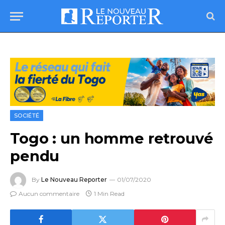
SOCIÉTÉ
Togo : un homme retrouvé
pendu
By
Le Nouveau Reporter
01/07/2020
Aucun commentaire
1 Min Read