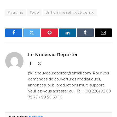
Kagomé
Togo
Un homme retrouvé pendu
Facebook
Twitter
Pinterest
LinkedIn
Tumblr
Email
Le Nouveau Reporter
Facebook
X
(Twitter)
@: lenouveaureporter@gmail.com. Pour vos
demandes de couvertures médiatiques,
annonces, pub, productions multi-support…
Veuillez-vous adresser au : Tél : (00 228) 92 60
75 77 / 99 50 60 10