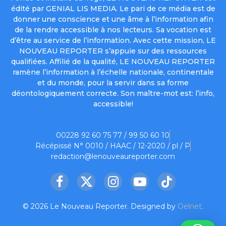
édité par GENIAL LIS MEDIA. Le pari de ce média est de
donner une conscience et une âme à l’information afin
de la rendre accessible à nos lecteurs. Sa vocation est
d’être au service de l’information. Avec cette mission, LE
NOUVEAU REPORTER s’appuie sur des ressources
qualifiées. Affilié de la qualité, LE NOUVEAU REPORTER
ramène l’information à l’échelle nationale, continentale
et du monde, pour la servir dans sa forme
déontologiquement correcte. Son maître-mot est: l’info,
accessible!
00228 92 60 75 77 / 99 50 60 10
Récépissé N° 0010 / HAAC / 12-2020 / pl / P
redaction@lenouveaureporter.com
Facebook
X
Instagram
YouTube
TikTok
(Twitter)
© 2026 Le Nouveau Reporter. Designed by
Oelnet
.