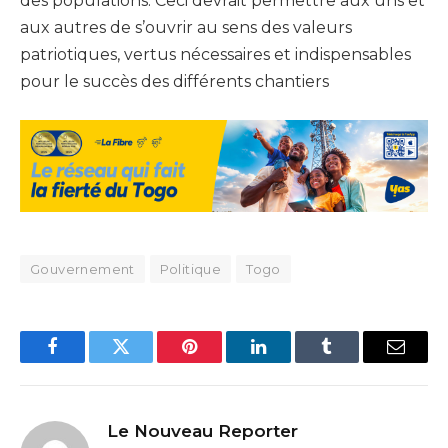
des populations. Ceci devrait permettre aux uns et
aux autres de s’ouvrir au sens des valeurs
patriotiques, vertus nécessaires et indispensables
pour le succès des différents chantiers
Gouvernement
Politique
Togo
Facebook
Twitter
Pinterest
LinkedIn
Tumblr
Email
Le Nouveau Reporter