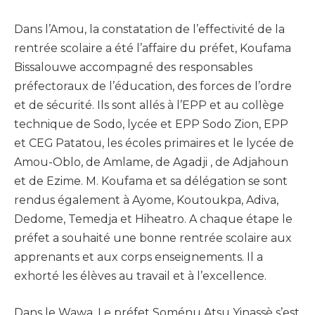
Dans l’Amou, la constatation de l’effectivité de la
rentrée scolaire a été l’affaire du préfet, Koufama
Bissalouwe accompagné des responsables
préfectoraux de l’éducation, des forces de l’ordre
et de sécurité. Ils sont allés à l’EPP et au collège
technique de Sodo, lycée et EPP Sodo Zion, EPP
et CEG Patatou, les écoles primaires et le lycée de
Amou-Oblo, de Amlame, de Agadji , de Adjahoun
et de Ezime. M. Koufama et sa délégation se sont
rendus également à Ayome, Koutoukpa, Adiva,
Dedome, Temedja et Hiheatro. A chaque étape le
préfet a souhaité une bonne rentrée scolaire aux
apprenants et aux corps enseignements. Il a
exhorté les élèves au travail et à l’excellence.
Dans le Wawa, Le préfet Soménu Atsu Yinassè s’est