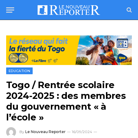
EDUCATION
Togo / Rentrée scolaire
2024-2025 : des membres
du gouvernement « à
l’école »
By
Le Nouveau Reporter
16/09/2024