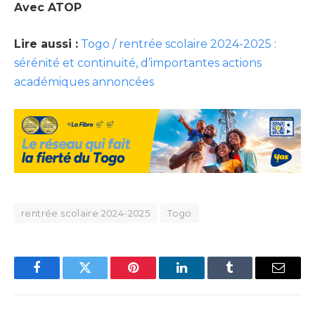
Avec ATOP
Lire aussi :
Togo / rentrée scolaire 2024-2025 :
sérénité et continuité, d’importantes actions
académiques annoncées
rentrée scolaire 2024-2025
Togo
Facebook
Twitter
Pinterest
LinkedIn
Tumblr
Email