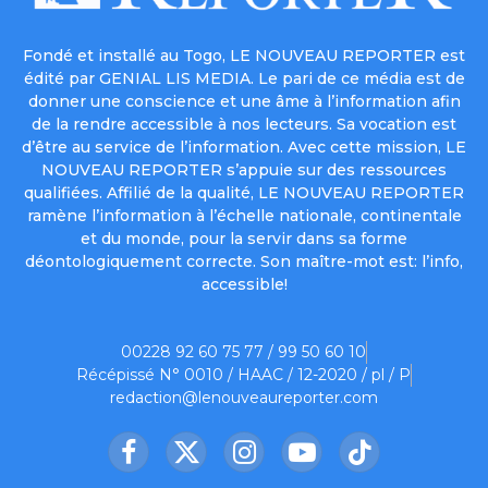
Fondé et installé au Togo, LE NOUVEAU REPORTER est
édité par GENIAL LIS MEDIA. Le pari de ce média est de
donner une conscience et une âme à l’information afin
de la rendre accessible à nos lecteurs. Sa vocation est
d’être au service de l’information. Avec cette mission, LE
NOUVEAU REPORTER s’appuie sur des ressources
qualifiées. Affilié de la qualité, LE NOUVEAU REPORTER
ramène l’information à l’échelle nationale, continentale
et du monde, pour la servir dans sa forme
déontologiquement correcte. Son maître-mot est: l’info,
accessible!
00228 92 60 75 77 / 99 50 60 10
Récépissé N° 0010 / HAAC / 12-2020 / pl / P
redaction@lenouveaureporter.com
Facebook
X
Instagram
YouTube
TikTok
(Twitter)