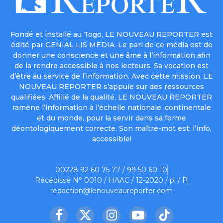
Fondé et installé au Togo, LE NOUVEAU REPORTER est
édité par GENIAL LIS MEDIA. Le pari de ce média est de
donner une conscience et une âme à l’information afin
de la rendre accessible à nos lecteurs. Sa vocation est
d’être au service de l’information. Avec cette mission, LE
NOUVEAU REPORTER s’appuie sur des ressources
qualifiées. Affilié de la qualité, LE NOUVEAU REPORTER
ramène l’information à l’échelle nationale, continentale
et du monde, pour la servir dans sa forme
déontologiquement correcte. Son maître-mot est: l’info,
accessible!
00228 92 60 75 77 / 99 50 60 10
Récépissé N° 0010 / HAAC / 12-2020 / pl / P
redaction@lenouveaureporter.com
Facebook
X
Instagram
YouTube
TikTok