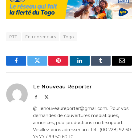
BTP
Entrepreneurs
Togo
Facebook
Twitter
Pinterest
LinkedIn
Tumblr
Email
Le Nouveau Reporter
Facebook
X
(Twitter)
@: lenouveaureporter@gmail.com. Pour vos
demandes de couvertures médiatiques,
annonces, pub, productions multi-support…
Veuillez-vous adresser au : Tél : (00 228) 92 60
75 77 / 99 50 60 10