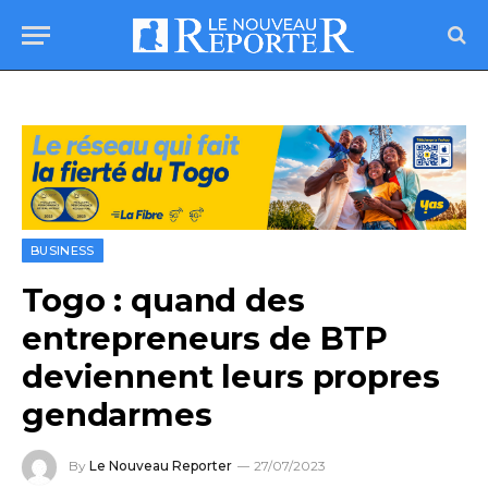
BUSINESS
Togo : quand des
entrepreneurs de BTP
deviennent leurs propres
gendarmes
By
Le Nouveau Reporter
27/07/2023