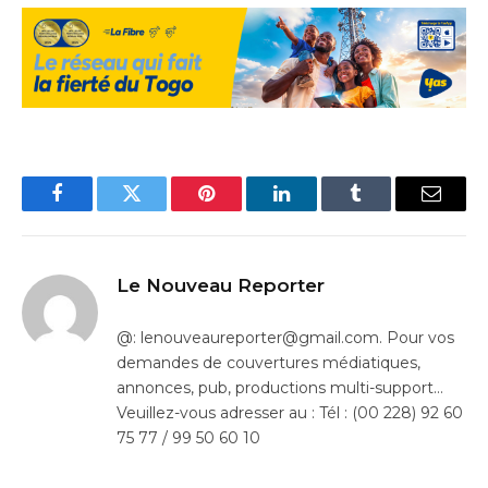
Facebook
Twitter
Pinterest
LinkedIn
Tumblr
Email
Le Nouveau Reporter
@: lenouveaureporter@gmail.com. Pour vos
demandes de couvertures médiatiques,
annonces, pub, productions multi-support…
Veuillez-vous adresser au : Tél : (00 228) 92 60
75 77 / 99 50 60 10