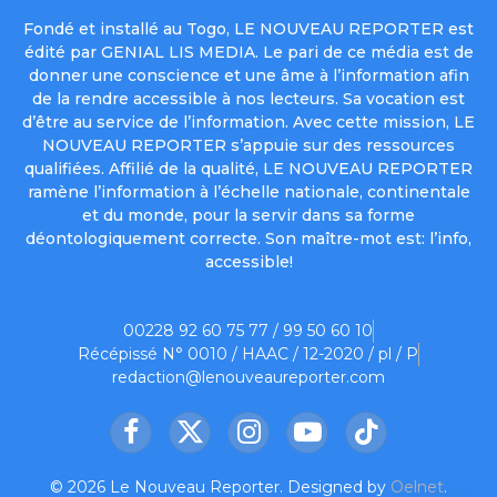
Fondé et installé au Togo, LE NOUVEAU REPORTER est
édité par GENIAL LIS MEDIA. Le pari de ce média est de
donner une conscience et une âme à l’information afin
de la rendre accessible à nos lecteurs. Sa vocation est
d’être au service de l’information. Avec cette mission, LE
NOUVEAU REPORTER s’appuie sur des ressources
qualifiées. Affilié de la qualité, LE NOUVEAU REPORTER
ramène l’information à l’échelle nationale, continentale
et du monde, pour la servir dans sa forme
déontologiquement correcte. Son maître-mot est: l’info,
accessible!
00228 92 60 75 77 / 99 50 60 10
Récépissé N° 0010 / HAAC / 12-2020 / pl / P
redaction@lenouveaureporter.com
Facebook
X
Instagram
YouTube
TikTok
(Twitter)
© 2026 Le Nouveau Reporter. Designed by
Oelnet
.