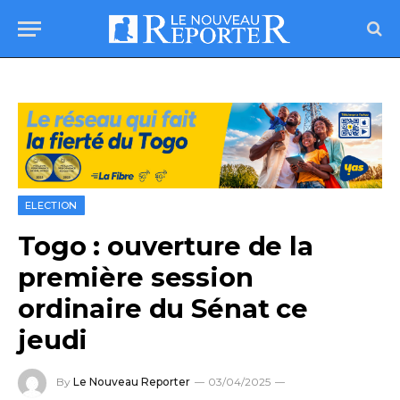
ELECTION
Togo : ouverture de la
première session
ordinaire du Sénat ce
jeudi
By
Le Nouveau Reporter
03/04/2025