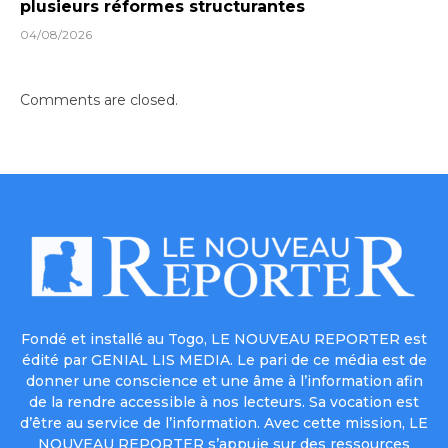
plusieurs réformes structurantes
04/08/2026
Comments are closed.
Fondé et installé au Togo, LE NOUVEAU REPORTER est
édité par GENIAL LIS MEDIA. Le pari de ce média est de
donner une conscience et une âme à l’information afin
de la rendre accessible à nos lecteurs. Sa vocation est
d’être au service de l’information. Avec cette mission, LE
NOUVEAU REPORTER s’appuie sur des ressources