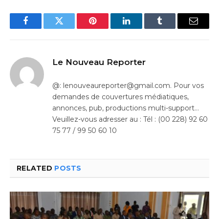
Facebook
Twitter
Pinterest
LinkedIn
Tumblr
Email
Le Nouveau Reporter
@: lenouveaureporter@gmail.com. Pour vos
demandes de couvertures médiatiques,
annonces, pub, productions multi-support…
Veuillez-vous adresser au : Tél : (00 228) 92 60
75 77 / 99 50 60 10
RELATED
POSTS