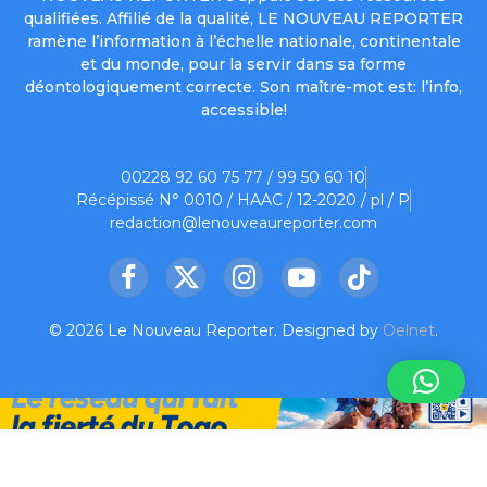
qualifiées. Affilié de la qualité, LE NOUVEAU REPORTER
ramène l’information à l’échelle nationale, continentale
et du monde, pour la servir dans sa forme
déontologiquement correcte. Son maître-mot est: l’info,
accessible!
00228 92 60 75 77 / 99 50 60 10
Récépissé N° 0010 / HAAC / 12-2020 / pl / P
redaction@lenouveaureporter.com
Facebook
X
Instagram
YouTube
TikTok
(Twitter)
© 2026 Le Nouveau Reporter. Designed by
Oelnet
.