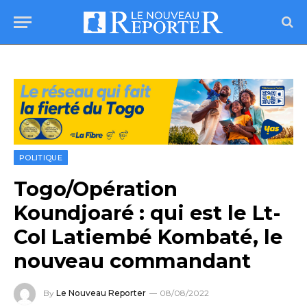
POLITIQUE
Togo/Opération
Koundjoaré : qui est le Lt-
Col Latiembé Kombaté, le
nouveau commandant
By
Le Nouveau Reporter
08/08/2022