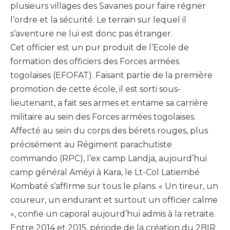
plusieurs villages des Savanes pour faire régner
l’ordre et la sécurité. Le terrain sur lequel il
s’aventure ne lui est donc pas étranger.
Cet officier est un pur produit de l’Ecole de
formation des officiers des Forces armées
togolaises (EFOFAT). Faisant partie de la première
promotion de cette école, il est sorti sous-
lieutenant, a fait ses armes et entame sa carrière
militaire au sein des Forces armées togolaises.
Affecté au sein du corps des bérets rouges, plus
précisément au Régiment parachutiste
commando (RPC), l’ex camp Landja, aujourd’hui
camp général Améyi à Kara, le Lt-Col Latiembé
Kombaté s’affirme sur tous le plans. « Un tireur, un
coureur, un endurant et surtout un officier calme
», confie un caporal aujourd’hui admis à la retraite.
Entre 2014 et 2015, période de la création du 2BIR