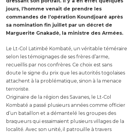
dressant son portrait. Il y a en effet quelques
jours, l’homme venait de prendre les
commandes de l’opération Koundjoaré après
sa nomination fin juillet par un décret de
Marguerite Gnakadè, la ministre des Armées.
Le Lt-Col Latimbé Kombaté, un véritable téméraire
selon les témoignages de ses frères d’arme,
recueillis par nos confrères. Ce choix est sans
doute le signe du prix que les autorités togolaises
attachent à la problématique, sinon à la menace
terroriste.
Originaire de la région des Savanes, le Lt-Col
Kombaté a passé plusieurs années comme officier
d’un bataillon et a démantelé les groupes des
braqueurs qui essaimaient plusieurs villages de la
localité. Avec son unité, il patrouille à travers