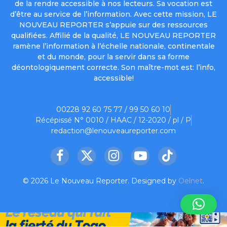
de la rendre accessible à nos lecteurs. Sa vocation est
d’être au service de l’information. Avec cette mission, LE
NOUVEAU REPORTER s’appuie sur des ressources
qualifiées. Affilié de la qualité, LE NOUVEAU REPORTER
ramène l’information à l’échelle nationale, continentale
et du monde, pour la servir dans sa forme
déontologiquement correcte. Son maître-mot est: l’info,
accessible!
00228 92 60 75 77 / 99 50 60 10
Récépissé N° 0010 / HAAC / 12-2020 / pl / P
redaction@lenouveaureporter.com
Facebook
X
Instagram
YouTube
TikTok
(Twitter)
© 2026 Le Nouveau Reporter. Designed by
Oelnet
.