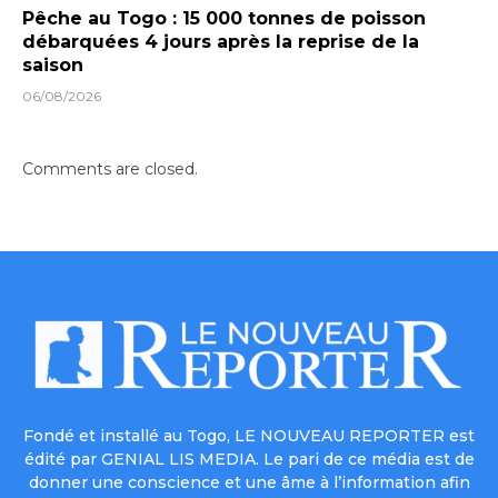
Pêche au Togo : 15 000 tonnes de poisson
débarquées 4 jours après la reprise de la
saison
06/08/2026
Comments are closed.
Fondé et installé au Togo, LE NOUVEAU REPORTER est
édité par GENIAL LIS MEDIA. Le pari de ce média est de
donner une conscience et une âme à l’information afin