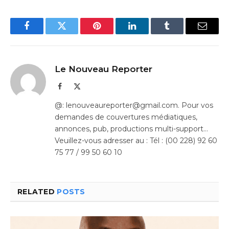
Facebook
Twitter
Pinterest
LinkedIn
Tumblr
Email
Le Nouveau Reporter
Facebook
X
(Twitter)
@: lenouveaureporter@gmail.com. Pour vos
demandes de couvertures médiatiques,
annonces, pub, productions multi-support…
Veuillez-vous adresser au : Tél : (00 228) 92 60
75 77 / 99 50 60 10
RELATED
POSTS