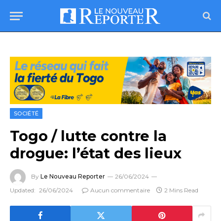
SOCIÉTÉ
Togo / lutte contre la
drogue: l’état des lieux
By
Le Nouveau Reporter
26/06/2024
Updated:
26/06/2024
Aucun commentaire
2 Mins Read