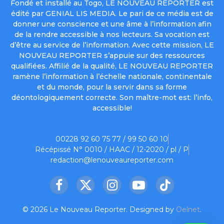
Fondé et installé au Togo, LE NOUVEAU REPORTER est
édité par GENIAL LIS MEDIA. Le pari de ce média est de
donner une conscience et une âme à l’information afin
de la rendre accessible à nos lecteurs. Sa vocation est
d’être au service de l’information. Avec cette mission, LE
NOUVEAU REPORTER s’appuie sur des ressources
qualifiées. Affilié de la qualité, LE NOUVEAU REPORTER
ramène l’information à l’échelle nationale, continentale
et du monde, pour la servir dans sa forme
déontologiquement correcte. Son maître-mot est: l’info,
accessible!
00228 92 60 75 77 / 99 50 60 10
Récépissé N° 0010 / HAAC / 12-2020 / pl / P
redaction@lenouveaureporter.com
Facebook
X
Instagram
YouTube
TikTok
(Twitter)
© 2026 Le Nouveau Reporter. Designed by
Oelnet
.