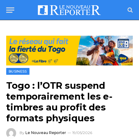
BUSINESS
Togo : l’OTR suspend
temporairement les e-
timbres au profit des
formats physiques
By
Le Nouveau Reporter
19/05/2026