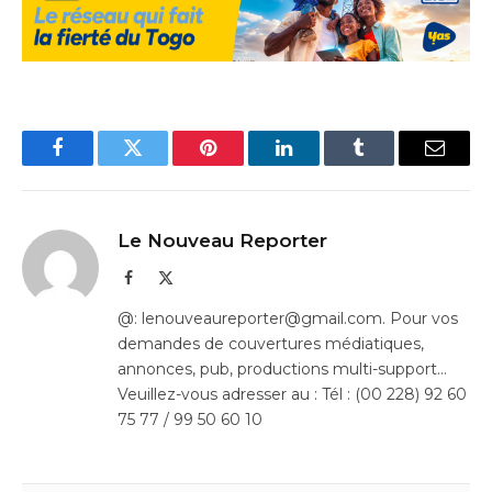
Facebook
Twitter
Pinterest
LinkedIn
Tumblr
Email
Le Nouveau Reporter
Facebook
X
(Twitter)
@: lenouveaureporter@gmail.com. Pour vos
demandes de couvertures médiatiques,
annonces, pub, productions multi-support…
Veuillez-vous adresser au : Tél : (00 228) 92 60
75 77 / 99 50 60 10