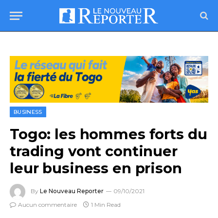
BUSINESS
Togo: les hommes forts du
trading vont continuer
leur business en prison
By
Le Nouveau Reporter
09/10/2021
Aucun commentaire
1 Min Read