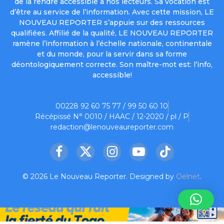
de la rendre accessible à nos lecteurs. Sa vocation est
d’être au service de l’information. Avec cette mission, LE
NOUVEAU REPORTER s’appuie sur des ressources
qualifiées. Affilié de la qualité, LE NOUVEAU REPORTER
ramène l’information à l’échelle nationale, continentale
et du monde, pour la servir dans sa forme
déontologiquement correcte. Son maître-mot est: l’info,
accessible!
00228 92 60 75 77 / 99 50 60 10
Récépissé N° 0010 / HAAC / 12-2020 / pl / P
redaction@lenouveaureporter.com
Facebook
X
Instagram
YouTube
TikTok
(Twitter)
© 2026 Le Nouveau Reporter. Designed by
Oelnet
.