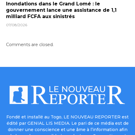
Inondations dans le Grand Lomé : le
gouvernement lance une assistance de 1,1
milliard FCFA aux sinistrés
07/08/2026
Comments are closed.
Fondé et installé au Togo, LE NOUVEAU REPORTER est
édité par GENIAL LIS MEDIA. Le pari de ce média est de
donner une conscience et une âme à l’information afin