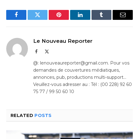
Facebook
Twitter
Pinterest
LinkedIn
Tumblr
Email
Le Nouveau Reporter
Facebook
X
(Twitter)
@: lenouveaureporter@gmail.com. Pour vos
demandes de couvertures médiatiques,
annonces, pub, productions multi-support…
Veuillez-vous adresser au : Tél : (00 228) 92 60
75 77 / 99 50 60 10
RELATED
POSTS