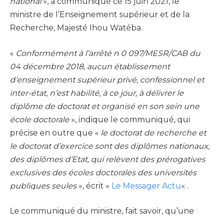
national
», a communiqué ce 15 juin 2021, le
ministre de l’Enseignement supérieur et de la
Recherche, Majesté Ihou Watéba.
«
Conformément à l’arrêté n 0 097/MESR/CAB du
04 décembre 2018, aucun établissement
d’enseignement supérieur privé, confessionnel et
inter-état, n’est habilité, à ce jour, à délivrer le
diplôme de doctorat et organisé en son sein une
école doctorale
», indique le communiqué, qui
précise en outre que «
le doctorat de recherche et
le doctorat d’exercice sont des diplômes nationaux,
des diplômes d’Etat, qui relèvent des prérogatives
exclusives des écoles doctorales des universités
publiques seules
», écrit «
Le Messager Actu
« .
Le communiqué du ministre, fait savoir, qu’une