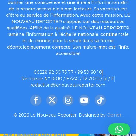
donner une conscience et une âme à l’information afin
de la rendre accessible à nos lecteurs. Sa vocation est
d’être au service de l’information. Avec cette mission, LE
NOUVEAU REPORTER s’appuie sur des ressources
qualifiées. Affilié de la qualité, LE NOUVEAU REPORTER
ramène l’information à l’échelle nationale, continentale
et du monde, pour la servir dans sa forme
déontologiquement correcte. Son maître-mot est: l’info,
accessible!
00228 92 60 75 77 / 99 50 60 10
Récépissé N° 0010 / HAAC / 12-2020 / pl / P
redaction@lenouveaureporter.com
Facebook
X
Instagram
YouTube
TikTok
(Twitter)
© 2026 Le Nouveau Reporter. Designed by
Oelnet
.