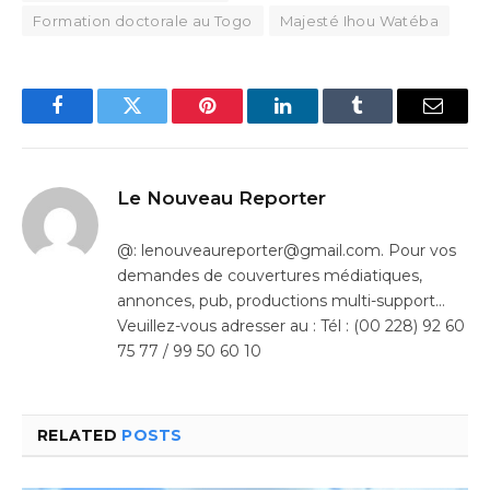
Formation doctorale au Togo
Majesté Ihou Watéba
Facebook
Twitter
Pinterest
LinkedIn
Tumblr
Email
Le Nouveau Reporter
@: lenouveaureporter@gmail.com. Pour vos
demandes de couvertures médiatiques,
annonces, pub, productions multi-support…
Veuillez-vous adresser au : Tél : (00 228) 92 60
75 77 / 99 50 60 10
RELATED
POSTS