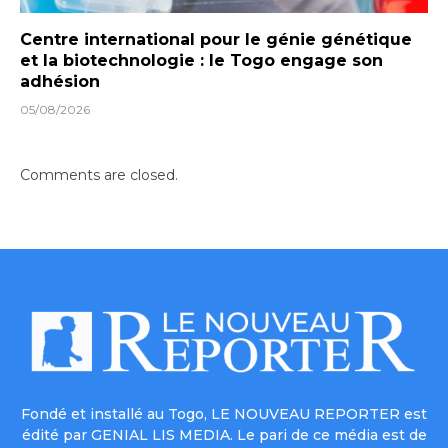
Centre international pour le génie génétique
et la biotechnologie : le Togo engage son
adhésion
05/08/2026
Comments are closed.
Fondé et installé au Togo, LE NOUVEAU REPORTER est
édité par GENIAL LIS MEDIA. Le pari de ce média est de