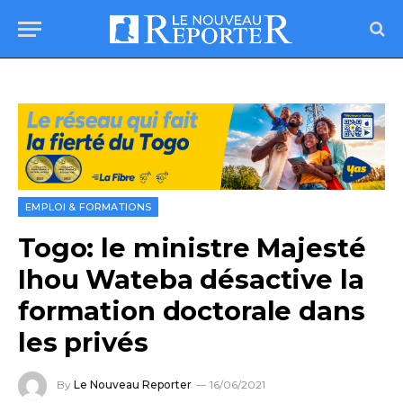
EMPLOI & FORMATIONS
Togo: le ministre Majesté
Ihou Wateba désactive la
formation doctorale dans
les privés
By
Le Nouveau Reporter
16/06/2021