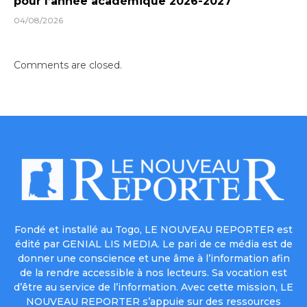
pour l’année académique 2026-2027
04/08/2026
Comments are closed.
Fondé et installé au Togo, LE NOUVEAU REPORTER est
édité par GENIAL LIS MEDIA. Le pari de ce média est de
donner une conscience et une âme à l’information afin
de la rendre accessible à nos lecteurs. Sa vocation est
d’être au service de l’information. Avec cette mission, LE
NOUVEAU REPORTER s’appuie sur des ressources