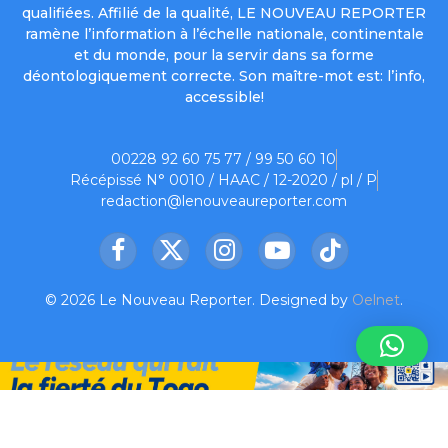
qualifiées. Affilié de la qualité, LE NOUVEAU REPORTER
ramène l’information à l’échelle nationale, continentale
et du monde, pour la servir dans sa forme
déontologiquement correcte. Son maître-mot est: l’info,
accessible!
00228 92 60 75 77 / 99 50 60 10
Récépissé N° 0010 / HAAC / 12-2020 / pl / P
redaction@lenouveaureporter.com
Facebook
X
Instagram
YouTube
TikTok
(Twitter)
© 2026 Le Nouveau Reporter. Designed by
Oelnet
.