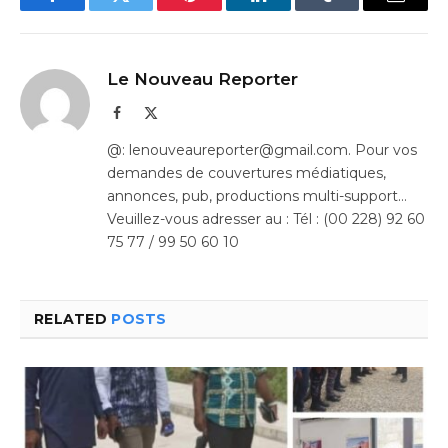
Facebook
Twitter
Pinterest
LinkedIn
Tumblr
Email
Le Nouveau Reporter
Facebook
X
(Twitter)
@: lenouveaureporter@gmail.com. Pour vos
demandes de couvertures médiatiques,
annonces, pub, productions multi-support…
Veuillez-vous adresser au : Tél : (00 228) 92 60
75 77 / 99 50 60 10
RELATED
POSTS