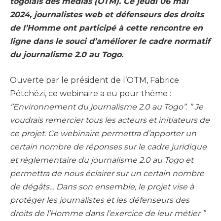
togolais des médias (OTM). Ce jeudi 06 mai
2024, journalistes web et défenseurs des droits
de l’Homme ont participé à cette rencontre en
ligne dans le souci d’améliorer le cadre normatif
du journalisme 2.0 au Togo.
Ouverte par le président de l’OTM, Fabrice
Pétchézi, ce webinaire a eu pour thème :
‘’Environnement du journalisme 2.0 au Togo’’
.
” Je
voudrais remercier tous les acteurs et initiateurs de
ce projet. Ce webinaire permettra d’apporter un
certain nombre de réponses sur le cadre juridique
et réglementaire
du journalisme 2.0 au Togo et
permettra de nous éclairer sur un certain nombre
de dégâts… Dans son ensemble, le projet vise à
protéger les journalistes et les défenseurs des
droits de l’Homme dans l’exercice de leur métier ”