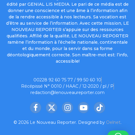
édité par GENIAL LIS MEDIA. Le pari de ce média est de
donner une conscience et une âme à l’information afin
de la rendre accessible à nos lecteurs. Sa vocation est
d’être au service de l’information. Avec cette mission, LE
NOUVEAU REPORTER s’appuie sur des ressources
qualifiées. Affilié de la qualité, LE NOUVEAU REPORTER
ramène l’information à l’échelle nationale, continentale
et du monde, pour la servir dans sa forme
déontologiquement correcte. Son maître-mot est: l’info,
accessible!
00228 92 60 75 77 / 99 50 60 10
Récépissé N° 0010 / HAAC / 12-2020 / pl / P
redaction@lenouveaureporter.com
Facebook
X
Instagram
YouTube
TikTok
(Twitter)
© 2026 Le Nouveau Reporter. Designed by
Oelnet
.