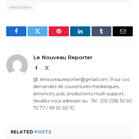
Webinaire
Facebook
Twitter
Pinterest
LinkedIn
Tumblr
Email
Le Nouveau Reporter
Facebook
X
(Twitter)
@: lenouveaureporter@gmail.com. Pour vos
demandes de couvertures médiatiques,
annonces, pub, productions multi-support…
Veuillez-vous adresser au : Tél : (00 228) 92 60
75 77 / 99 50 60 10
RELATED
POSTS