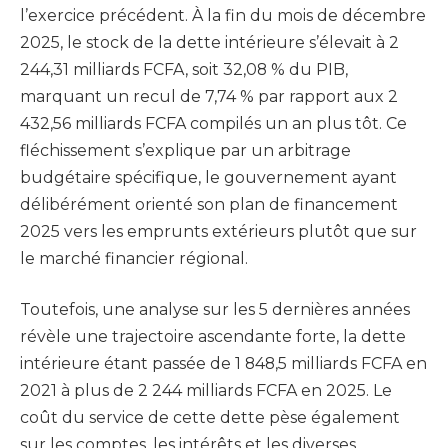
l’exercice précédent. À la fin du mois de décembre
2025, le stock de la dette intérieure s’élevait à 2
244,31 milliards FCFA, soit 32,08 % du PIB,
marquant un recul de 7,74 % par rapport aux 2
432,56 milliards FCFA compilés un an plus tôt. Ce
fléchissement s’explique par un arbitrage
budgétaire spécifique, le gouvernement ayant
délibérément orienté son plan de financement
2025 vers les emprunts extérieurs plutôt que sur
le marché financier régional.
Toutefois, une analyse sur les 5 dernières années
révèle une trajectoire ascendante forte, la dette
intérieure étant passée de 1 848,5 milliards FCFA en
2021 à plus de 2 244 milliards FCFA en 2025. Le
coût du service de cette dette pèse également
sur les comptes, les intérêts et les diverses