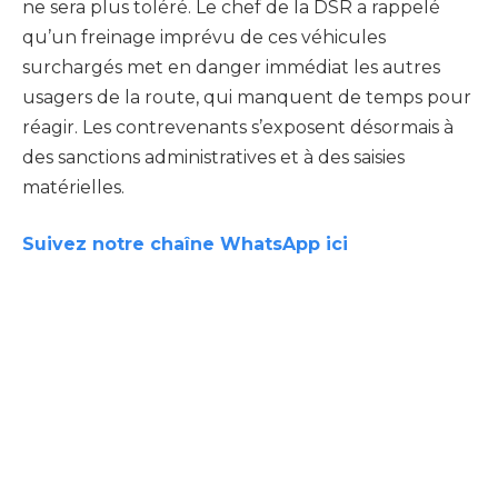
ne sera plus toléré. Le chef de la DSR a rappelé
qu’un freinage imprévu de ces véhicules
surchargés met en danger immédiat les autres
usagers de la route, qui manquent de temps pour
réagir. Les contrevenants s’exposent désormais à
des sanctions administratives et à des saisies
matérielles.
Suivez notre chaîne WhatsApp ici