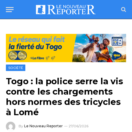
SOCIÉTÉ
Togo : la police serre la vis
contre les chargements
hors normes des tricycles
à Lomé
By
Le Nouveau Reporter
27/06/2026