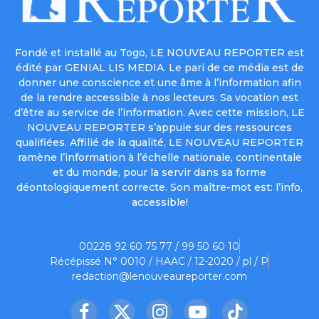
Fondé et installé au Togo, LE NOUVEAU REPORTER est
édité par GENIAL LIS MEDIA. Le pari de ce média est de
donner une conscience et une âme à l’information afin
de la rendre accessible à nos lecteurs. Sa vocation est
d’être au service de l’information. Avec cette mission, LE
NOUVEAU REPORTER s’appuie sur des ressources
qualifiées. Affilié de la qualité, LE NOUVEAU REPORTER
ramène l’information à l’échelle nationale, continentale
et du monde, pour la servir dans sa forme
déontologiquement correcte. Son maître-mot est: l’info,
accessible!
00228 92 60 75 77 / 99 50 60 10
Récépissé N° 0010 / HAAC / 12-2020 / pl / P
redaction@lenouveaureporter.com
Facebook
X
Instagram
YouTube
TikTok