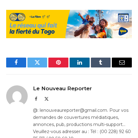
Facebook
Twitter
Pinterest
LinkedIn
Tumblr
Email
Le Nouveau Reporter
Facebook
X
(Twitter)
@: lenouveaureporter@gmail.com. Pour vos
demandes de couvertures médiatiques,
annonces, pub, productions multi-support…
Veuillez-vous adresser au : Tél : (00 228) 92 60