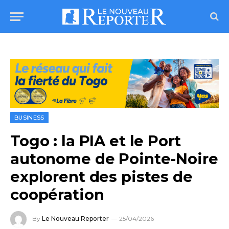
BUSINESS
Togo : la PIA et le Port
autonome de Pointe-Noire
explorent des pistes de
coopération
By
Le Nouveau Reporter
25/04/2026