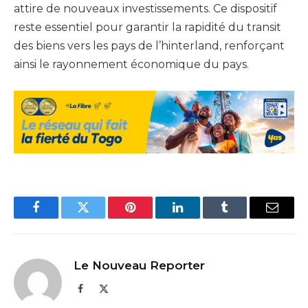
attire de nouveaux investissements. Ce dispositif
reste essentiel pour garantir la rapidité du transit
des biens vers les pays de l’hinterland, renforçant
ainsi le rayonnement économique du pays.
Facebook
Twitter
Pinterest
LinkedIn
Tumblr
Email
Le Nouveau Reporter
Facebook
X
(Twitter)