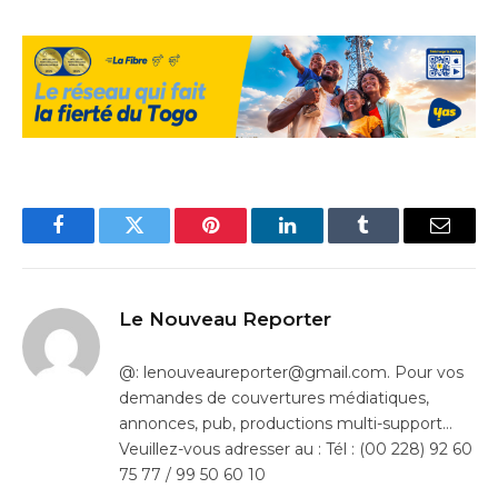
Facebook
Twitter
Pinterest
LinkedIn
Tumblr
Email
Le Nouveau Reporter
@: lenouveaureporter@gmail.com. Pour vos
demandes de couvertures médiatiques,
annonces, pub, productions multi-support…
Veuillez-vous adresser au : Tél : (00 228) 92 60
75 77 / 99 50 60 10