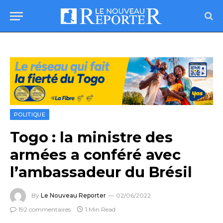
POLITIQUE
Togo : la ministre des
armées a conféré avec
l’ambassadeur du Brésil
By
Le Nouveau Reporter
02/06/2022
192 commentaires
1 Min Read