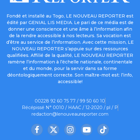
Fondé et installé au Togo, LE NOUVEAU REPORTER est
édité par GENIAL LIS MEDIA. Le pari de ce média est de
donner une conscience et une âme à l’information afin
de la rendre accessible à nos lecteurs. Sa vocation est
d’être au service de l’information. Avec cette mission, LE
NOUVEAU REPORTER s’appuie sur des ressources
qualifiées. Affilié de la qualité, LE NOUVEAU REPORTER
ramène l’information à l’échelle nationale, continentale
et du monde, pour la servir dans sa forme
déontologiquement correcte. Son maître-mot est: l’info,
accessible!
00228 92 60 75 77 / 99 50 60 10
Récépissé N° 0010 / HAAC / 12-2020 / pl / P
redaction@lenouveaureporter.com
Facebook
X
Instagram
YouTube
TikTok
(Twitter)