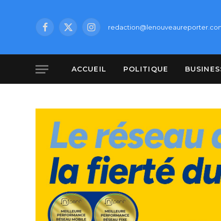
redaction@lenouveaureporter.co
Facebook
X
Instagram
(Twitter)
ACCUEIL
POLITIQUE
BUSINES