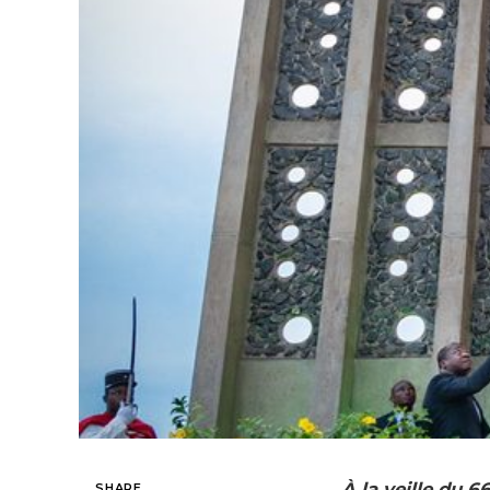
À la veille du 6
SHARE