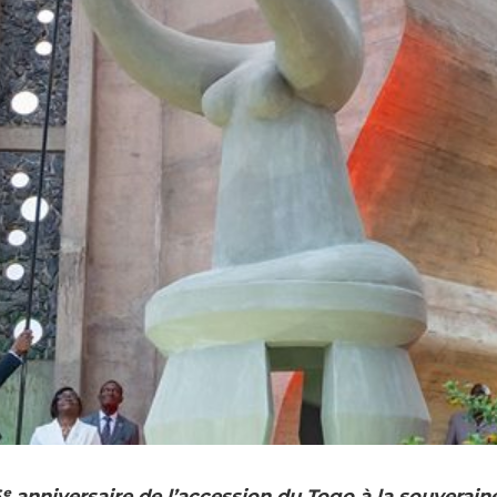
6ᵉ anniversaire de l’accession du Togo à la souverain