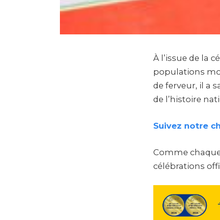
À l’issue de la 
populations mo
de ferveur, il a
de l’histoire nat
Suivez notre c
Comme chaque a
célébrations offi