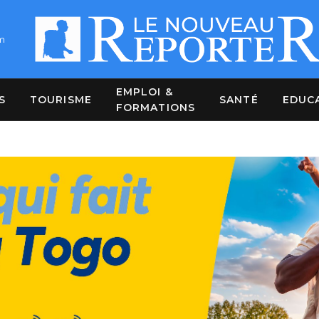
m
EMPLOI &
S
TOURISME
SANTÉ
EDUC
FORMATIONS