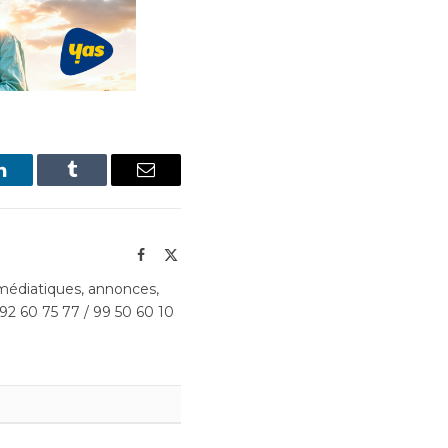
LinkedIn
Tumblr
Email
Facebook
X
(Twitter)
édiatiques, annonces,
 92 60 75 77 / 99 50 60 10