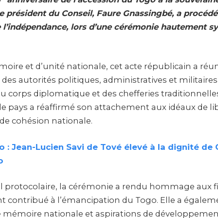
 le président du Conseil, Faure Gnassingbé, a procédé
 l’indépendance, lors d’une cérémonie hautement s
re et d’unité nationale, cet acte républicain a réun
 des autorités politiques, administratives et militaires
 corps diplomatique et des chefferies traditionnelles
le pays a réaffirmé son attachement aux idéaux de lib
 de cohésion nationale.
 : Jean-Lucien Savi de Tové élevé à la dignité de
o
el protocolaire, la cérémonie a rendu hommage aux f
nt contribué à l’émancipation du Togo. Elle a égalem
e mémoire nationale et aspirations de développemen