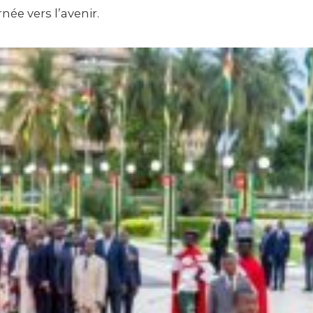
ée vers l’avenir.