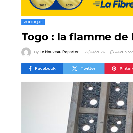
POLITIQUE
Togo : la flamme de 
By
Le Nouveau Reporter
27/04/2026
Aucun co
Facebook
Twitter
Pinter