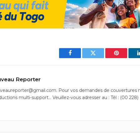
Facebook
Twitter
Pinterest
veau Reporter
uveaureporter@gmail.com. Pour vos demandes de couvertures m
ductions multi-support… Veuillez-vous adresser au : Tél : (00 228)