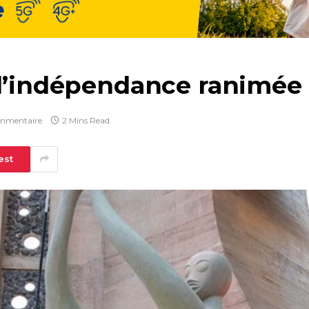
l’indépendance ranimée à 
mmentaire
2 Mins Read
est