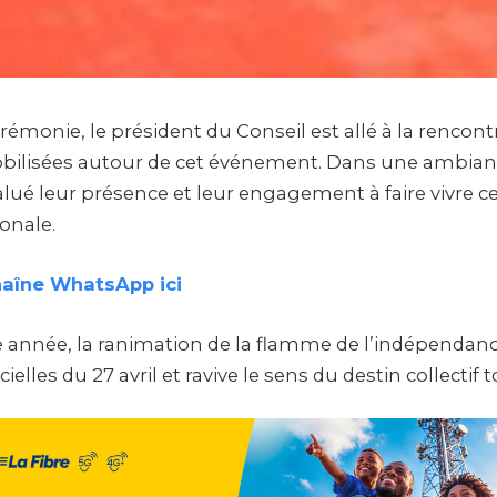
cérémonie, le président du Conseil est allé à la rencont
bilisées autour de cet événement. Dans une ambia
 salué leur présence et leur engagement à faire vivre 
ionale.
haîne WhatsApp ici
nnée, la ranimation de la flamme de l’indépendanc
cielles du 27 avril et ravive le sens du destin collectif t