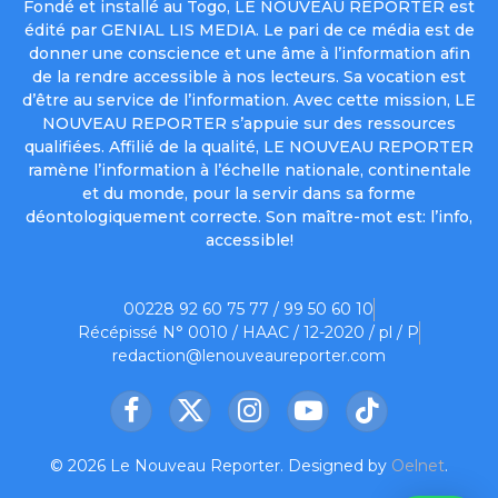
Fondé et installé au Togo, LE NOUVEAU REPORTER est
édité par GENIAL LIS MEDIA. Le pari de ce média est de
donner une conscience et une âme à l’information afin
de la rendre accessible à nos lecteurs. Sa vocation est
d’être au service de l’information. Avec cette mission, LE
NOUVEAU REPORTER s’appuie sur des ressources
qualifiées. Affilié de la qualité, LE NOUVEAU REPORTER
ramène l’information à l’échelle nationale, continentale
et du monde, pour la servir dans sa forme
déontologiquement correcte. Son maître-mot est: l’info,
accessible!
00228 92 60 75 77 / 99 50 60 10
Récépissé N° 0010 / HAAC / 12-2020 / pl / P
redaction@lenouveaureporter.com
Facebook
X
Instagram
YouTube
TikTok
(Twitter)
© 2026 Le Nouveau Reporter. Designed by
Oelnet
.