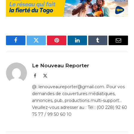
Facebook
Twitter
Pinterest
LinkedIn
Tumblr
Email
Le Nouveau Reporter
Facebook
X
(Twitter)
@: lenouveaureporter@gmail.com. Pour vos
demandes de couvertures médiatiques,
annonces, pub, productions multi-support…
Veuillez-vous adresser au : Tél : (00 228) 92 60
75 77 / 99 50 60 10