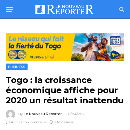
BUSINESS
Togo : la croissance
économique affiche pour
2020 un résultat inattendu
By
Le Nouveau Reporter
17/04/2021
Aucun commentaire
2 Mins Read