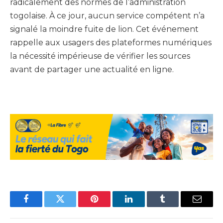
radicalement des normes de l’administration
togolaise. À ce jour, aucun service compétent n’a
signalé la moindre fuite de lion. Cet événement
rappelle aux usagers des plateformes numériques
la nécessité impérieuse de vérifier les sources
avant de partager une actualité en ligne.
Facebook
Twitter
Pinterest
LinkedIn
Tumblr
Email