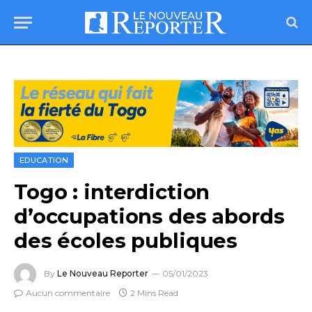
EDUCATION
Togo : interdiction
d’occupations des abords
des écoles publiques
By
Le Nouveau Reporter
05/01/2023
Aucun commentaire
2 Mins Read