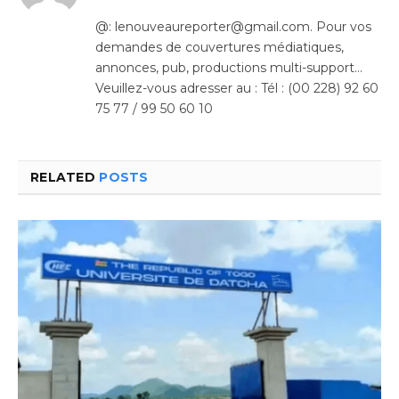
(Twitter)
@: lenouveaureporter@gmail.com. Pour vos
demandes de couvertures médiatiques,
annonces, pub, productions multi-support…
Veuillez-vous adresser au : Tél : (00 228) 92 60
75 77 / 99 50 60 10
RELATED
POSTS