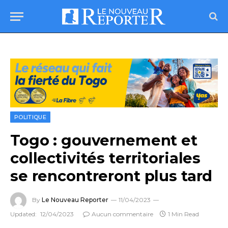
POLITIQUE
Togo : gouvernement et
collectivités territoriales
se rencontreront plus tard
By
Le Nouveau Reporter
11/04/2023
Updated:
12/04/2023
Aucun commentaire
1 Min Read