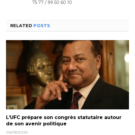
75 77 / 99 50 60 10
RELATED
POSTS
L’UFC prépare son congrès statutaire autour
de son avenir politique
06/08/2026