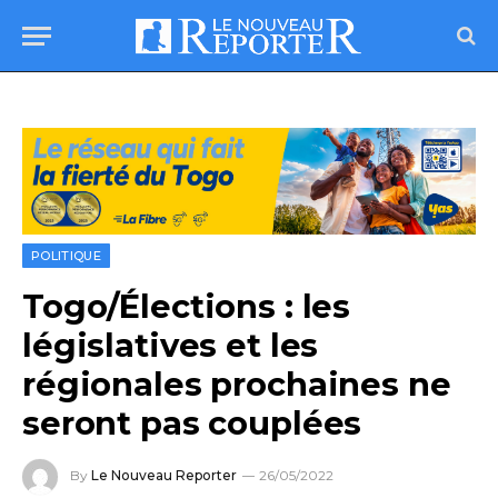
POLITIQUE
Togo/Élections : les
législatives et les
régionales prochaines ne
seront pas couplées
By
Le Nouveau Reporter
26/05/2022