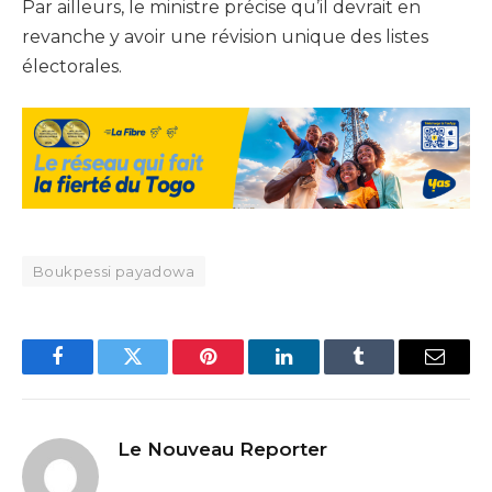
Par ailleurs, le ministre précise qu’il devrait en
revanche y avoir une révision unique des listes
électorales.
Boukpessi payadowa
Facebook
Twitter
Pinterest
LinkedIn
Tumblr
Email
Le Nouveau Reporter