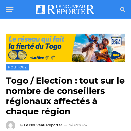
POLITIQUE
Togo / Election : tout sur le
nombre de conseillers
régionaux affectés à
chaque région
By
Le Nouveau Reporter
17/02/2024