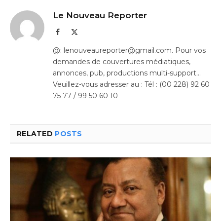
Le Nouveau Reporter
Facebook
X
(Twitter)
@: lenouveaureporter@gmail.com. Pour vos
demandes de couvertures médiatiques,
annonces, pub, productions multi-support…
Veuillez-vous adresser au : Tél : (00 228) 92 60
75 77 / 99 50 60 10
RELATED
POSTS