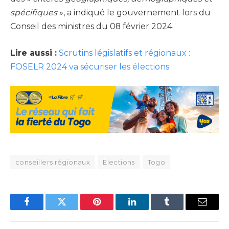
spécifiques
», a indiqué le gouvernement lors du
Conseil des ministres du 08 février 2024.
Lire aussi :
Scrutins législatifs et régionaux :
FOSELR 2024 va sécuriser les élections
conseillers régionaux
Elections
Togo
Facebook
Twitter
Pinterest
LinkedIn
Tumblr
Email