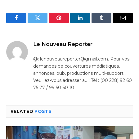
Facebook
Twitter
Pinterest
LinkedIn
Tumblr
Email
Le Nouveau Reporter
@: lenouveaureporter@gmail.com. Pour vos
demandes de couvertures médiatiques,
annonces, pub, productions multi-support…
Veuillez-vous adresser au : Tél : (00 228) 92 60
75 77 / 99 50 60 10
RELATED
POSTS