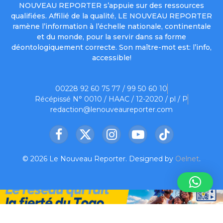
NOUVEAU REPORTER s’appuie sur des ressources
qualifiées. Affilié de la qualité, LE NOUVEAU REPORTER
ramène l’information à l’échelle nationale, continentale
et du monde, pour la servir dans sa forme
déontologiquement correcte. Son maître-mot est: l’info,
accessible!
00228 92 60 75 77 / 99 50 60 10
Récépissé N° 0010 / HAAC / 12-2020 / pl / P
redaction@lenouveaureporter.com
Facebook
X
Instagram
YouTube
TikTok
(Twitter)
© 2026 Le Nouveau Reporter. Designed by
Oelnet
.