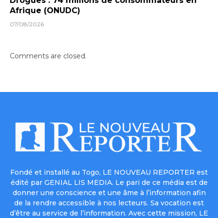
Drogues : 74 millions de consommateurs en
Afrique (ONUDC)
07/08/2026
Comments are closed.
Fondé et installé au Togo, LE NOUVEAU REPORTER est
édité par GENIAL LIS MEDIA. Le pari de ce média est de
donner une conscience et une âme à l’information afin
de la rendre accessible à nos lecteurs. Sa vocation est
d’être au service de l’information. Avec cette mission, LE