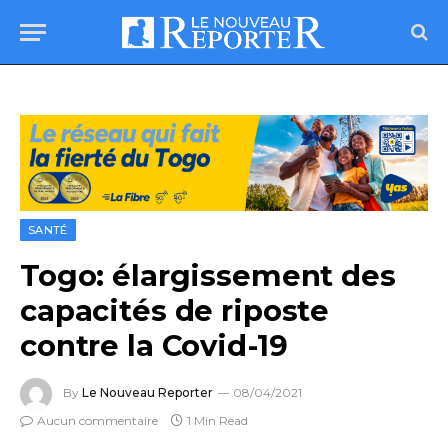
SANTÉ
Togo: élargissement des
capacités de riposte
contre la Covid-19
By
Le Nouveau Reporter
08/04/2021
Aucun commentaire
1 Min Read