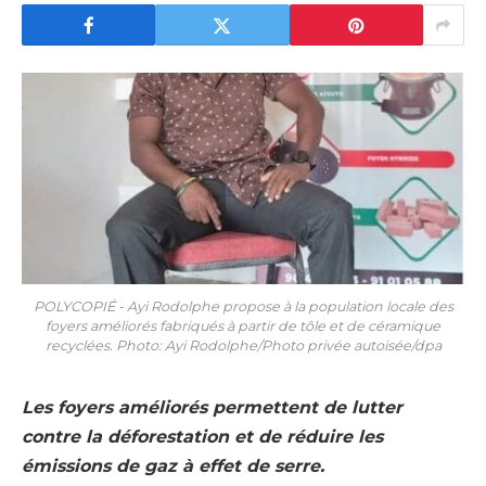
POLYCOPIÉ - Ayi Rodolphe propose à la population locale des
foyers améliorés fabriqués à partir de tôle et de céramique
recyclées. Photo: Ayi Rodolphe/Photo privée autoisée/dpa
Les foyers améliorés permettent de lutter
contre la déforestation et de réduire les
émissions de gaz à effet de serre.