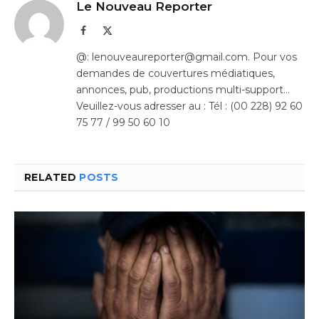
Le Nouveau Reporter
Facebook
X
(Twitter)
@: lenouveaureporter@gmail.com. Pour vos
demandes de couvertures médiatiques,
annonces, pub, productions multi-support…
Veuillez-vous adresser au : Tél : (00 228) 92 60
75 77 / 99 50 60 10
RELATED
POSTS