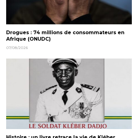
Drogues : 74 millions de consommateurs en
Afrique (ONUDC)
07/08/2026
Histoire : un livre retrace la vie de Kléber