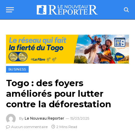
BUSINESS
Togo : des foyers
améliorés pour lutter
contre la déforestation
By
Le Nouveau Reporter
15/03/2025
Aucun commentaire
2 Mins Read